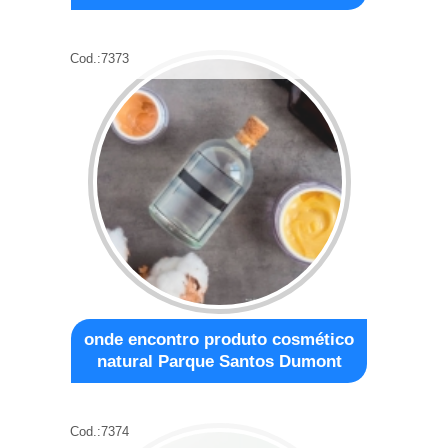
Cod.:
7373
onde encontro produto cosmético
natural Parque Santos Dumont
Cod.:
7374