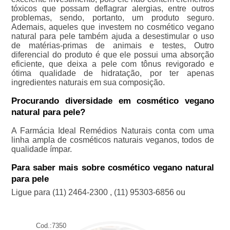
tóxicos que possam deflagrar alergias, entre outros
problemas, sendo, portanto, um produto seguro.
Ademais, aqueles que investem no cosmético vegano
natural para pele também ajuda a desestimular o uso
de matérias-primas de animais e testes, Outro
diferencial do produto é que ele possui uma absorção
eficiente, que deixa a pele com tônus revigorado e
ótima qualidade de hidratação, por ter apenas
ingredientes naturais em sua composição.
Procurando diversidade em cosmético vegano
natural para pele?
A Farmácia Ideal Remédios Naturais conta com uma
linha ampla de cosméticos naturais veganos, todos de
qualidade ímpar.
Para saber mais sobre cosmético vegano natural
para pele
Ligue para
(11) 2464-2300
,
(11) 95303-6856
ou
Cod.:
7350