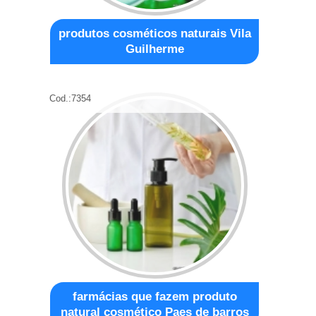
produtos cosméticos naturais Vila
Guilherme
Cod.:
7354
farmácias que fazem produto
natural cosmético Paes de barros