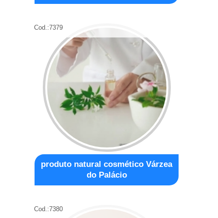
Cod.:
7379
produto natural cosmético Várzea
do Palácio
Cod.:
7380