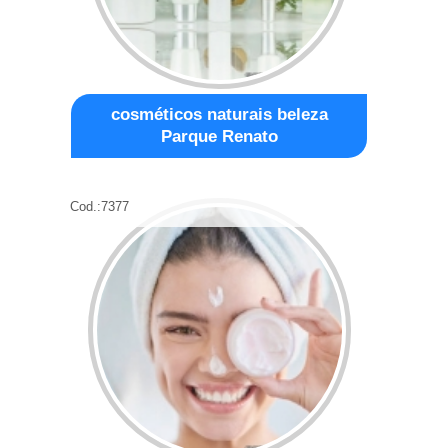
cosméticos naturais beleza
Parque Renato
Cod.:
7377