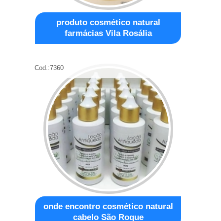
produto cosmético natural
farmácias Vila Rosália
Cod.:
7360
onde encontro cosmético natural
cabelo São Roque