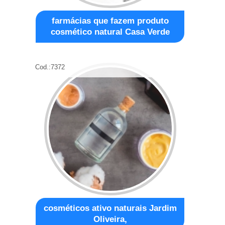
farmácias que fazem produto
cosmético natural Casa Verde
Cod.:
7372
cosméticos ativo naturais Jardim
Oliveira,