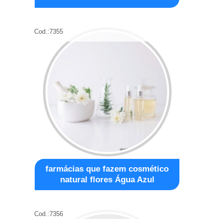
Cod.:
7355
farmácias que fazem cosmético
natural flores Água Azul
Cod.:
7356