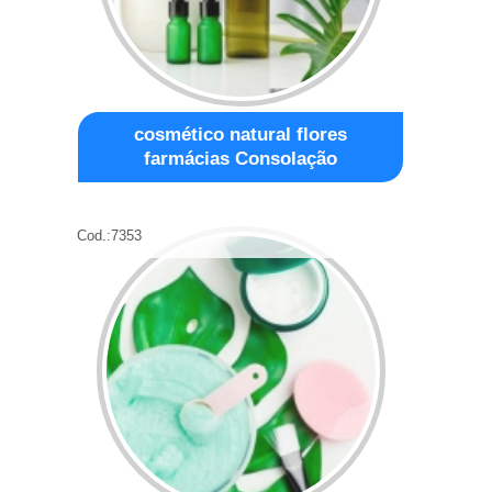
cosmético natural flores
farmácias Consolação
Cod.:
7353