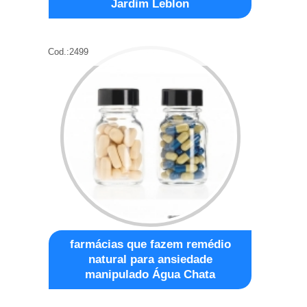
Jardim Leblon
Cod.:
2499
farmácias que fazem remédio
natural para ansiedade
manipulado Água Chata