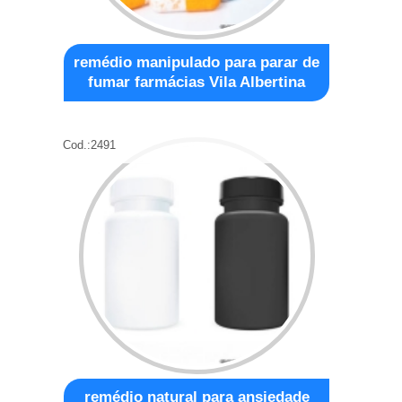
remédio manipulado para parar de
fumar farmácias Vila Albertina
Cod.:
2491
remédio natural para ansiedade