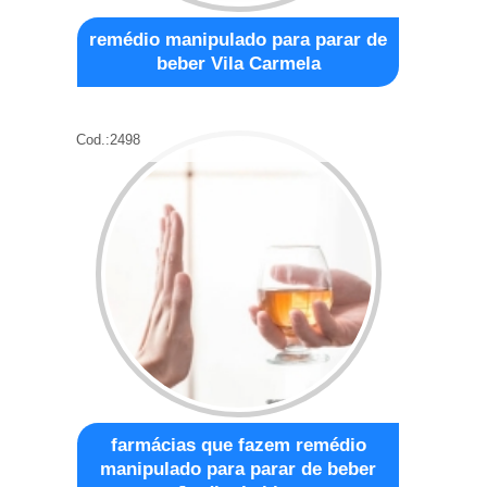
remédio manipulado para parar de
beber Vila Carmela
Cod.:
2498
farmácias que fazem remédio
manipulado para parar de beber