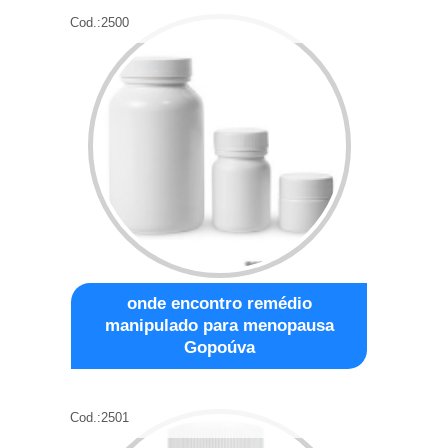
Cod.:
2500
onde encontro remédio
manipulado para menopausa
Gopoúva
Cod.:
2501