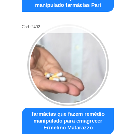
manipulado farmácias Pari
Cod.:
2492
farmácias que fazem remédio
manipulado para emagrecer
Ermelino Matarazzo