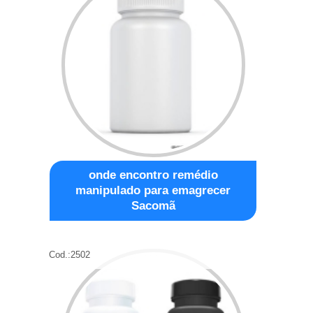
onde encontro remédio
manipulado para emagrecer
Sacomã
Cod.:
2502