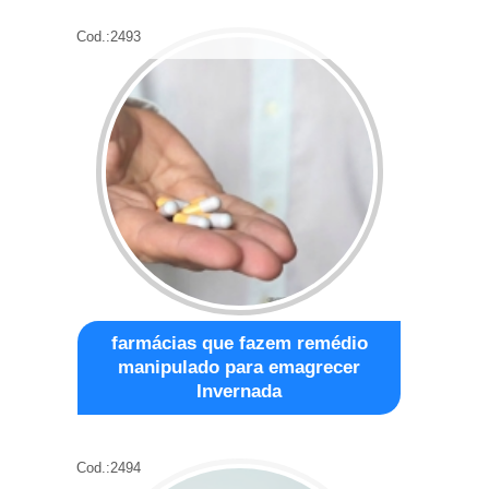
Cod.:
2493
farmácias que fazem remédio
manipulado para emagrecer
Invernada
Cod.:
2494