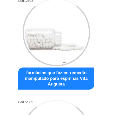
Cod.:
2508
farmácias que fazem remédio
manipulado para espinhas Vila
Augusta
Cod.:
2509