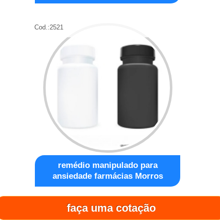
Cod.:
2521
remédio manipulado para
ansiedade farmácias Morros
faça uma cotação
Cod.:
2522