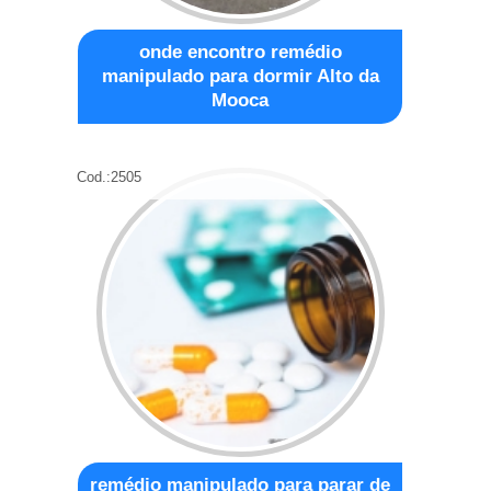
onde encontro remédio
manipulado para dormir Alto da
Mooca
Cod.:
2505
remédio manipulado para parar de