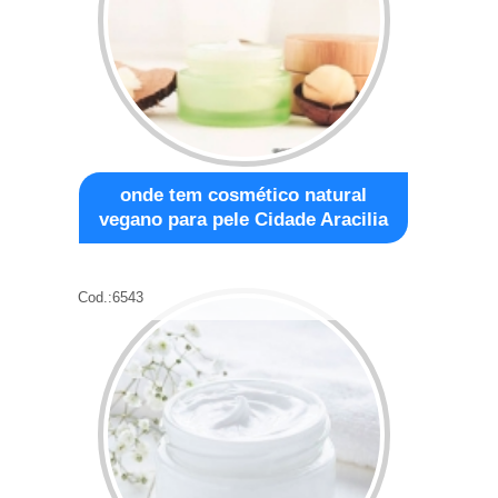
onde tem cosmético natural
vegano para pele Cidade Aracilia
Cod.:
6543