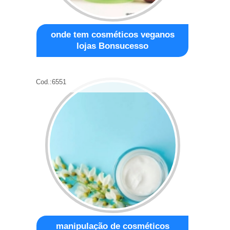
onde tem cosméticos veganos
lojas Bonsucesso
Cod.:
6551
manipulação de cosméticos