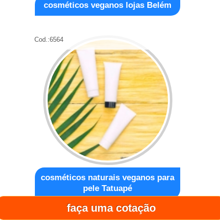
cosméticos veganos lojas Belém
Cod.:
6564
cosméticos naturais veganos para
pele Tatuapé
faça uma cotação