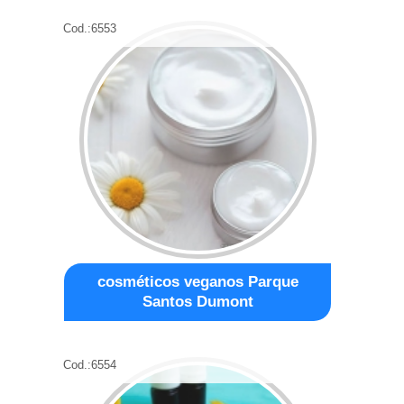
Cod.:
6553
cosméticos veganos Parque
Santos Dumont
Cod.:
6554