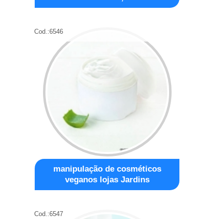
Cod.:
6546
manipulação de cosméticos
veganos lojas Jardins
Cod.:
6547