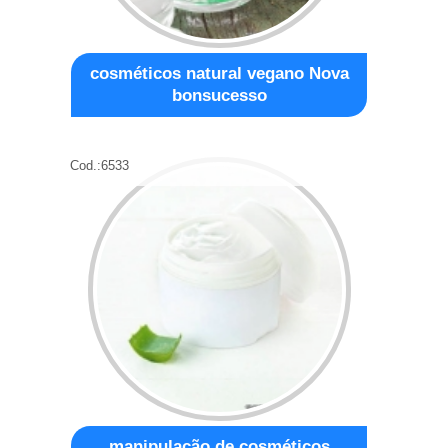
cosméticos natural vegano Nova
bonsucesso
Cod.:
6533
manipulação de cosméticos