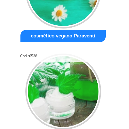
cosmético vegano Paraventi
Cod.:
6538