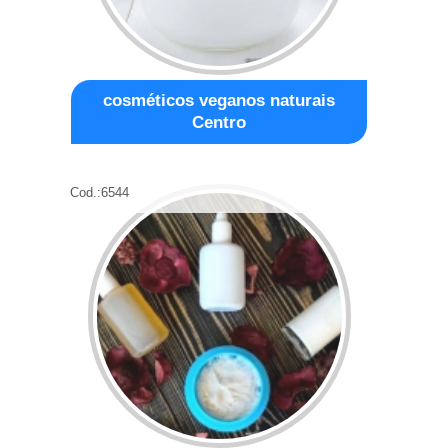
cosméticos veganos naturais
Centro
Cod.:
6544