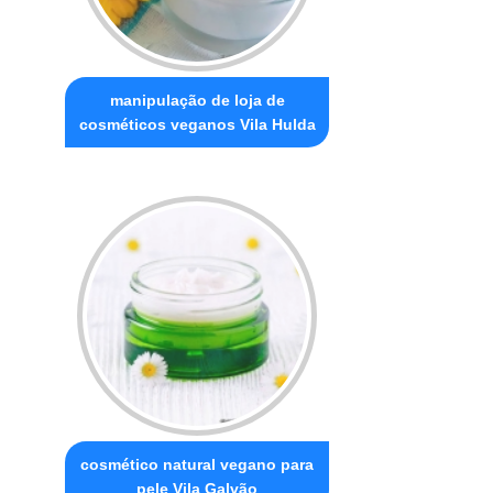
manipulação de loja de
cosméticos veganos Vila Hulda
cosmético natural vegano para
pele Vila Galvão