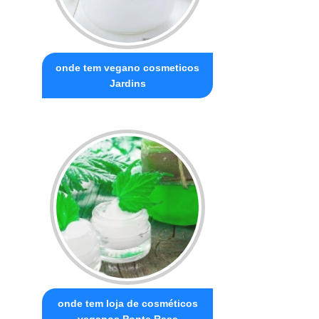
onde tem vegano cosmeticos
Jardins
onde tem loja de cosméticos
veganos Ponte Rasa