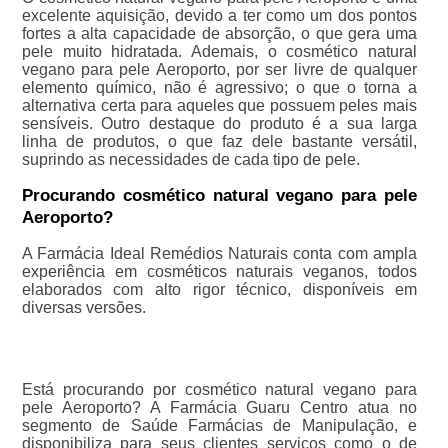
excelente aquisição, devido a ter como um dos pontos
fortes a alta capacidade de absorção, o que gera uma
pele muito hidratada. Ademais, o cosmético natural
vegano para pele Aeroporto, por ser livre de qualquer
elemento químico, não é agressivo; o que o torna a
alternativa certa para aqueles que possuem peles mais
sensíveis. Outro destaque do produto é a sua larga
linha de produtos, o que faz dele bastante versátil,
suprindo as necessidades de cada tipo de pele.
Procurando cosmético natural vegano para pele
Aeroporto?
A Farmácia Ideal Remédios Naturais conta com ampla
experiência em cosméticos naturais veganos, todos
elaborados com alto rigor técnico, disponíveis em
diversas versões.
Está procurando por cosmético natural vegano para
pele Aeroporto? A Farmácia Guaru Centro atua no
segmento de Saúde Farmácias de Manipulação, e
disponibiliza para seus clientes serviços como o de