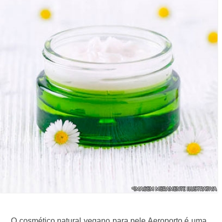
O cosmético natural vegano para pele Aeroporto é uma