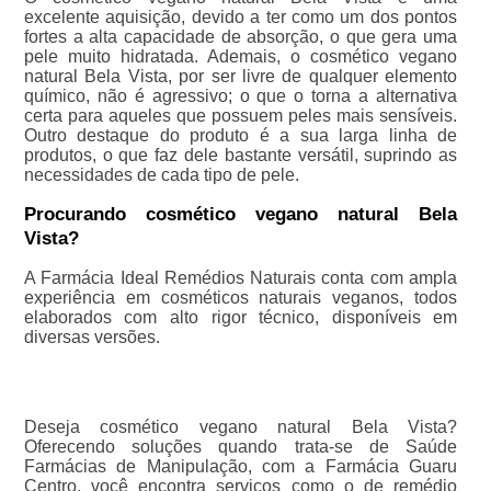
excelente aquisição, devido a ter como um dos pontos
fortes a alta capacidade de absorção, o que gera uma
pele muito hidratada. Ademais, o cosmético vegano
natural Bela Vista, por ser livre de qualquer elemento
químico, não é agressivo; o que o torna a alternativa
certa para aqueles que possuem peles mais sensíveis.
Outro destaque do produto é a sua larga linha de
produtos, o que faz dele bastante versátil, suprindo as
necessidades de cada tipo de pele.
Procurando cosmético vegano natural Bela
Vista?
A Farmácia Ideal Remédios Naturais conta com ampla
experiência em cosméticos naturais veganos, todos
elaborados com alto rigor técnico, disponíveis em
diversas versões.
Deseja cosmético vegano natural Bela Vista?
Oferecendo soluções quando trata-se de Saúde
Farmácias de Manipulação, com a Farmácia Guaru
Centro, você encontra serviços como o de remédio