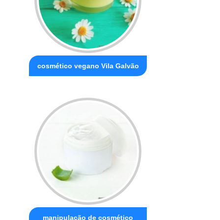
cosmético vegano Vila Galvão
manipulação de cosmético