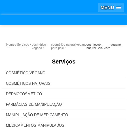
MENU
Home
Serviços
cosmético
cosmético natural vegano
cosmético vegano
vegano
para pele
natural Bela Vista
Serviços
COSMÉTICO VEGANO
COSMÉTICOS NATURAIS
DERMOCOSMÉTICO
FARMÁCIAS DE MANIPULAÇÃO
MANIPULAÇÃO DE MEDICAMENTO
MEDICAMENTOS MANIPULADOS