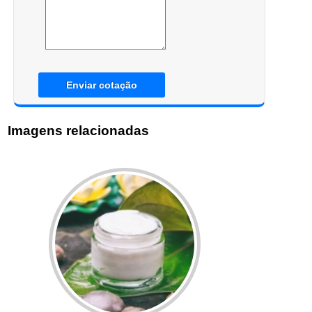
Enviar cotação
Imagens relacionadas