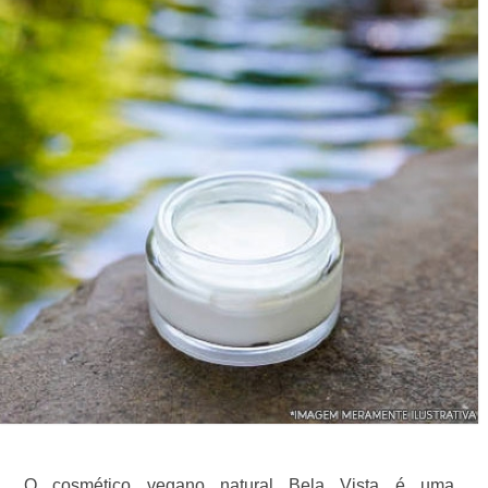
O cosmético vegano natural Bela Vista é uma