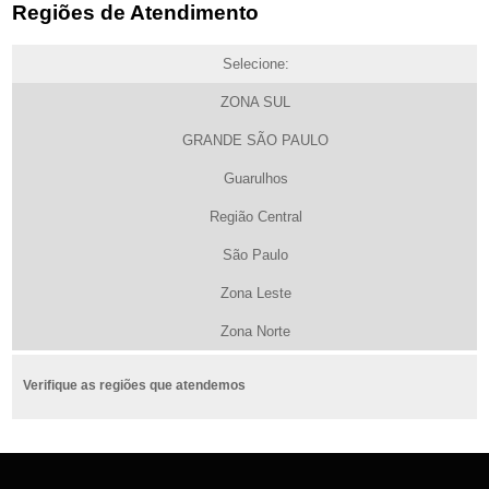
Regiões de Atendimento
Selecione:
ZONA SUL
GRANDE SÃO PAULO
Guarulhos
Região Central
São Paulo
Zona Leste
Zona Norte
Verifique as regiões que atendemos