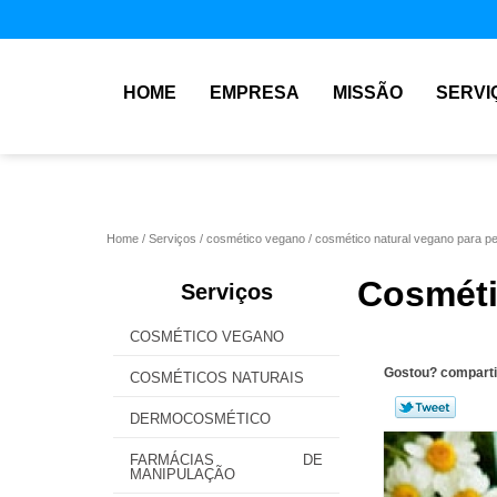
HOME
EMPRESA
MISSÃO
SERVI
Home
Serviços
cosmético vegano
cosmético natural vegano para pe
Cosméti
Serviços
COSMÉTICO VEGANO
Gostou? comparti
COSMÉTICOS NATURAIS
DERMOCOSMÉTICO
FARMÁCIAS DE
MANIPULAÇÃO