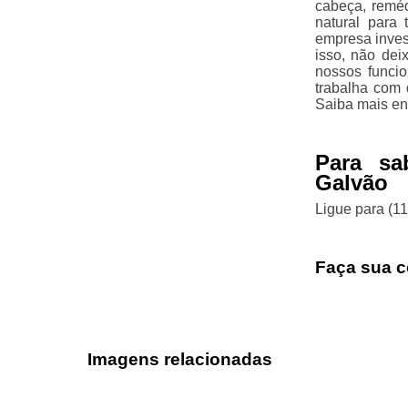
cabeça, reméd
natural para
empresa inves
isso, não dei
nossos funci
trabalha com 
Saiba mais en
Para sa
Galvão
Ligue para
(1
Faça sua c
Imagens relacionadas