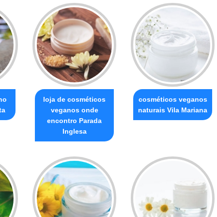
no
loja de cosméticos
cosméticos veganos
ta
veganos onde
naturais Vila Mariana
encontro Parada
Inglesa