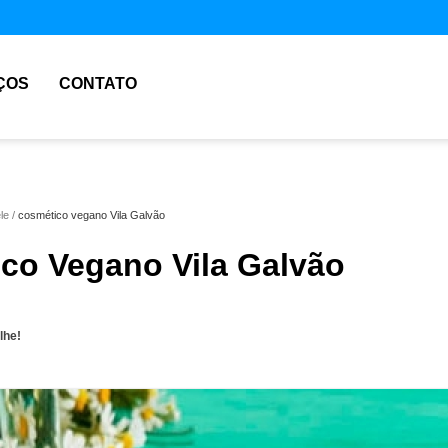
ÇOS
CONTATO
le
cosmético vegano Vila Galvão
co Vegano Vila Galvão
lhe!