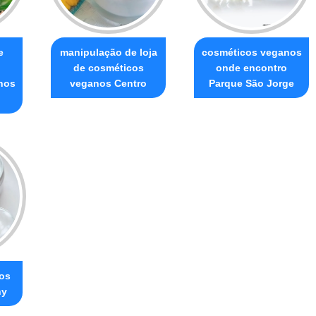
e
manipulação de loja
cosméticos veganos
de cosméticos
onde encontro
nos
veganos Centro
Parque São Jorge
cos
ny