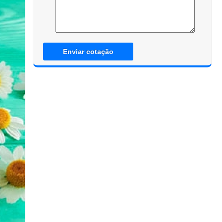
Enviar cotação