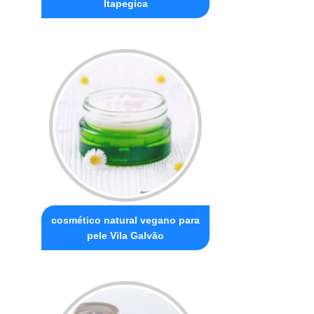
Itapegica
cosmético natural vegano para
pele Vila Galvão