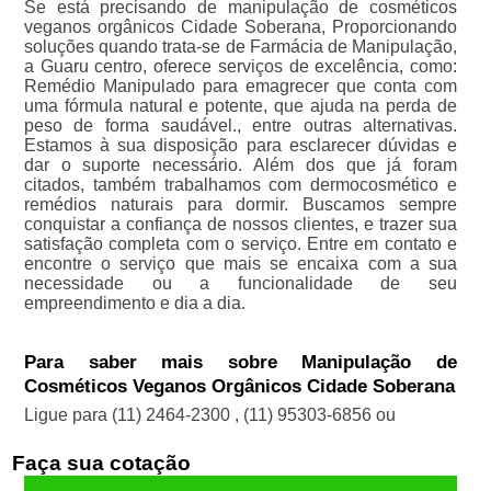
Se está precisando de manipulação de cosméticos
veganos orgânicos Cidade Soberana, Proporcionando
soluções quando trata-se de Farmácia de Manipulação,
a Guaru centro, oferece serviços de excelência, como:
Remédio Manipulado para emagrecer que conta com
uma fórmula natural e potente, que ajuda na perda de
peso de forma saudável., entre outras alternativas.
Estamos à sua disposição para esclarecer dúvidas e
dar o suporte necessário. Além dos que já foram
citados, também trabalhamos com dermocosmético e
remédios naturais para dormir. Buscamos sempre
conquistar a confiança de nossos clientes, e trazer sua
satisfação completa com o serviço. Entre em contato e
encontre o serviço que mais se encaixa com a sua
necessidade ou a funcionalidade de seu
empreendimento e dia a dia.
Para saber mais sobre Manipulação de
Cosméticos Veganos Orgânicos Cidade Soberana
Ligue para
(11) 2464-2300
,
(11) 95303-6856
ou
Faça sua cotação