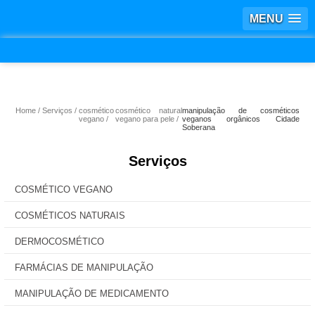
MENU
Home
Serviços
cosmético
cosmético natural
manipulação de cosméticos
vegano
vegano para pele
veganos orgânicos Cidade
Soberana
Serviços
COSMÉTICO VEGANO
COSMÉTICOS NATURAIS
DERMOCOSMÉTICO
FARMÁCIAS DE MANIPULAÇÃO
MANIPULAÇÃO DE MEDICAMENTO