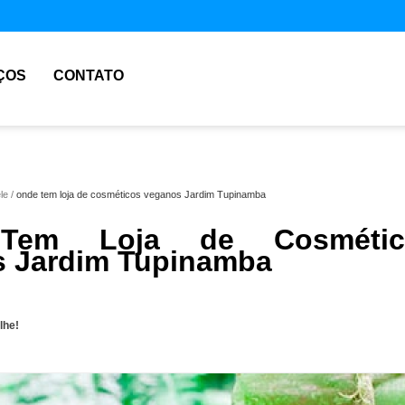
ÇOS
CONTATO
le
onde tem loja de cosméticos veganos Jardim Tupinamba
Tem Loja de Cosmétic
 Jardim Tupinamba
lhe!