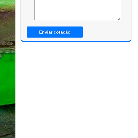
Enviar cotação