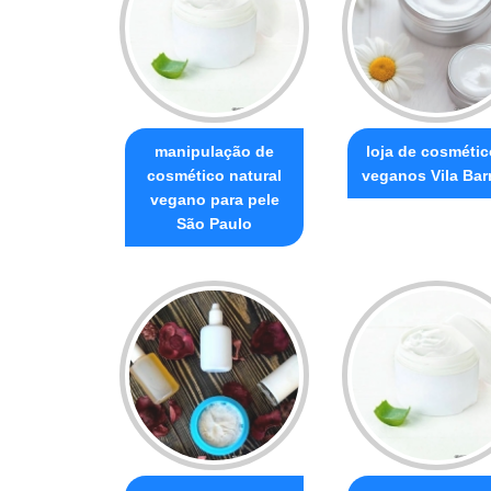
manipulação de
loja de cosméti
cosmético natural
veganos Vila Bar
vegano para pele
São Paulo