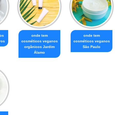
cos
onde tem
onde tem
ros
cosméticos veganos
cosméticos veganos
orgânicos Jardim
São Paulo
Álamo