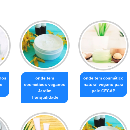
nos
onde tem
onde tem cosmético
de
cosméticos veganos
natural vegano para
Jardim
pele CECAP
Tranquilidade