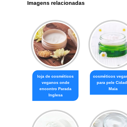
Imagens relacionadas
loja de cosméticos
cosméticos vega
veganos onde
para pele Cida
encontro Parada
Maia
Inglesa