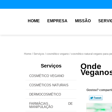
HOME
EMPRESA
MISSÃO
SERVI
Home
Serviços
cosmético vegano
cosmético natural vegano para pe
Onde 
Serviços
Veganos
COSMÉTICO VEGANO
COSMÉTICOS NATURAIS
Gostou? comparti
DERMOCOSMÉTICO
FARMÁCIAS DE
MANIPULAÇÃO