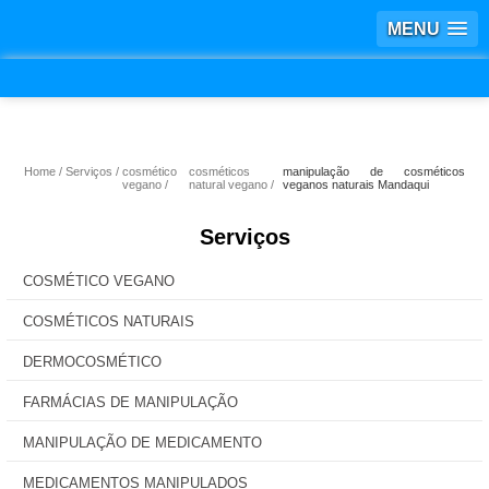
MENU
Home
Serviços
cosmético
cosméticos
manipulação de cosméticos
vegano
natural vegano
veganos naturais Mandaqui
Serviços
COSMÉTICO VEGANO
COSMÉTICOS NATURAIS
DERMOCOSMÉTICO
FARMÁCIAS DE MANIPULAÇÃO
MANIPULAÇÃO DE MEDICAMENTO
MEDICAMENTOS MANIPULADOS