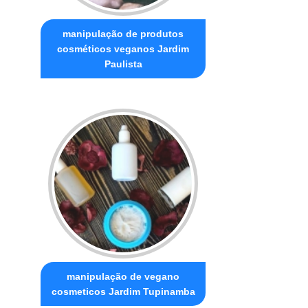
manipulação de produtos
cosméticos veganos Jardim
Paulista
manipulação de vegano
cosmeticos Jardim Tupinamba