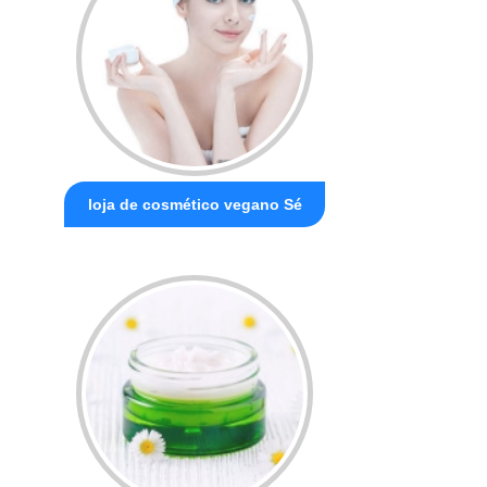
loja de cosmético vegano Sé