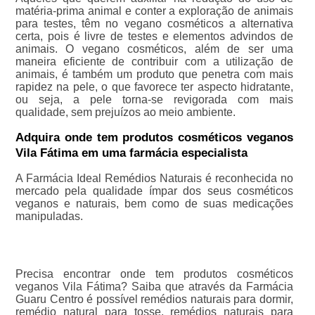
matéria-prima animal e conter a exploração de animais
para testes, têm no vegano cosméticos a alternativa
certa, pois é livre de testes e elementos advindos de
animais. O vegano cosméticos, além de ser uma
maneira eficiente de contribuir com a utilização de
animais, é também um produto que penetra com mais
rapidez na pele, o que favorece ter aspecto hidratante,
ou seja, a pele torna-se revigorada com mais
qualidade, sem prejuízos ao meio ambiente.
Adquira onde tem produtos cosméticos veganos
Vila Fátima em uma farmácia especialista
A Farmácia Ideal Remédios Naturais é reconhecida no
mercado pela qualidade ímpar dos seus cosméticos
veganos e naturais, bem como de suas medicações
manipuladas.
Precisa encontrar onde tem produtos cosméticos
veganos Vila Fátima? Saiba que através da Farmácia
Guaru Centro é possível remédios naturais para dormir,
remédio natural para tosse, remédios naturais para