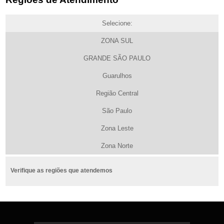
Selecione:
ZONA SUL
GRANDE SÃO PAULO
Guarulhos
Região Central
São Paulo
Zona Leste
Zona Norte
Verifique as regiões que atendemos