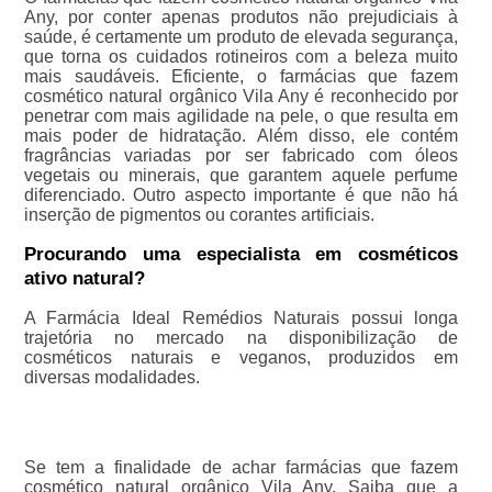
Any, por conter apenas produtos não prejudiciais à
saúde, é certamente um produto de elevada segurança,
que torna os cuidados rotineiros com a beleza muito
mais saudáveis. Eficiente, o farmácias que fazem
cosmético natural orgânico Vila Any é reconhecido por
penetrar com mais agilidade na pele, o que resulta em
mais poder de hidratação. Além disso, ele contém
fragrâncias variadas por ser fabricado com óleos
vegetais ou minerais, que garantem aquele perfume
diferenciado. Outro aspecto importante é que não há
inserção de pigmentos ou corantes artificiais.
Procurando uma especialista em cosméticos
ativo natural?
A Farmácia Ideal Remédios Naturais possui longa
trajetória no mercado na disponibilização de
cosméticos naturais e veganos, produzidos em
diversas modalidades.
Se tem a finalidade de achar farmácias que fazem
cosmético natural orgânico Vila Any, Saiba que a