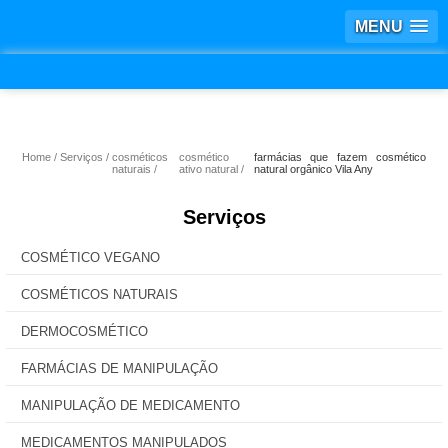
MENU
Home
Serviços
cosméticos
cosmético
farmácias que fazem cosmético
naturais
ativo natural
natural orgânico Vila Any
Serviços
COSMÉTICO VEGANO
COSMÉTICOS NATURAIS
DERMOCOSMÉTICO
FARMÁCIAS DE MANIPULAÇÃO
MANIPULAÇÃO DE MEDICAMENTO
MEDICAMENTOS MANIPULADOS