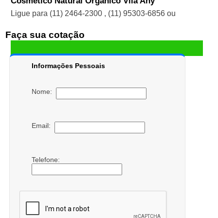
Cosmético Natural Orgânico Vila Any
Ligue para
(11) 2464-2300
,
(11) 95303-6856
ou
Faça sua cotação
Informações Pessoais
Nome:
Email:
Telefone: