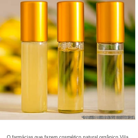
O farmácias que fazem cosmético natural orgânico Vila