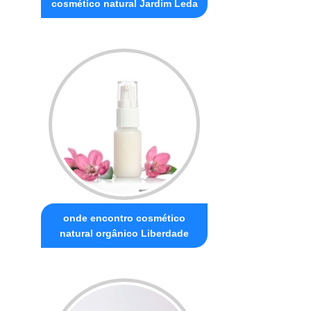
cosmético natural Jardim Leda
onde encontro cosmético
natural orgânico Liberdade