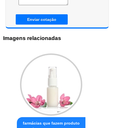
Enviar cotação
Imagens relacionadas
farmácias que fazem produto