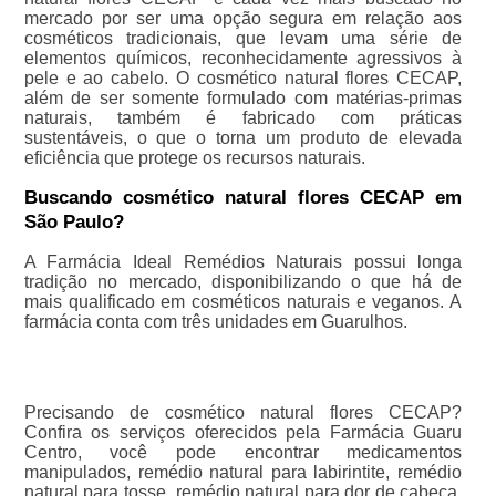
mercado por ser uma opção segura em relação aos
cosméticos tradicionais, que levam uma série de
elementos químicos, reconhecidamente agressivos à
pele e ao cabelo. O cosmético natural flores CECAP,
além de ser somente formulado com matérias-primas
naturais, também é fabricado com práticas
sustentáveis, o que o torna um produto de elevada
eficiência que protege os recursos naturais.
Buscando cosmético natural flores CECAP em
São Paulo?
A Farmácia Ideal Remédios Naturais possui longa
tradição no mercado, disponibilizando o que há de
mais qualificado em cosméticos naturais e veganos. A
farmácia conta com três unidades em Guarulhos.
Precisando de cosmético natural flores CECAP?
Confira os serviços oferecidos pela Farmácia Guaru
Centro, você pode encontrar medicamentos
manipulados, remédio natural para labirintite, remédio
natural para tosse, remédio natural para dor de cabeça,