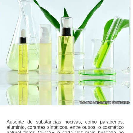
Ausente de substâncias nocivas, como parabenos,
alumínio, corantes sintéticos, entre outros, o cosmético
natural flores CECAP é cada vez mais buscado no