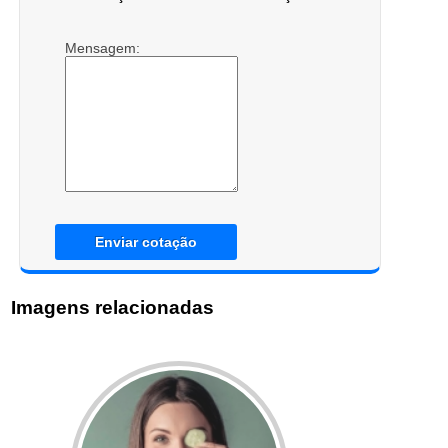
Mensagem:
Enviar cotação
Imagens relacionadas