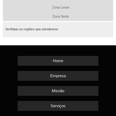
Zona Leste
Zona Norte
Verifique as regiões que atendemos
Home
Empresa
Missão
Serviços