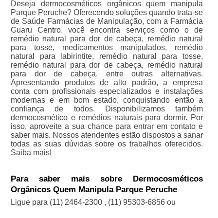
Deseja dermocosméticos orgânicos quem manipula
Parque Peruche? Oferecendo soluções quando trata-se
de Saúde Farmácias de Manipulação, com a Farmácia
Guaru Centro, você encontra serviços como o de
remédio natural para dor de cabeça, remédio natural
para tosse, medicamentos manipulados, remédio
natural para labirintite, remédio natural para tosse,
remédio natural para dor de cabeça, remédio natural
para dor de cabeça, entre outras alternativas.
Apresentando produtos de alto padrão, a empresa
conta com profissionais especializados e instalações
modernas e em bom estado, conquistando então a
confiança de todos. Disponibilizamos também
dermocosmético e remédios naturais para dormir. Por
isso, aproveite a sua chance para entrar em contato e
saber mais. Nossos atendentes estão dispostos a sanar
todas as suas dúvidas sobre os trabalhos oferecidos.
Saiba mais!
Para saber mais sobre Dermocosméticos
Orgânicos Quem Manipula Parque Peruche
Ligue para
(11) 2464-2300
,
(11) 95303-6856
ou