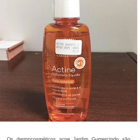
Os dermocosméticos acne Jardim Gumercindo são