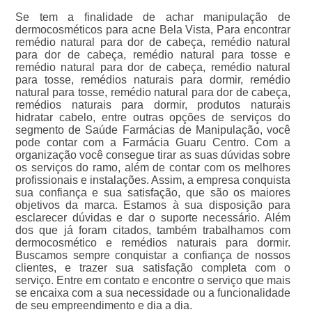
Se tem a finalidade de achar manipulação de
dermocosméticos para acne Bela Vista, Para encontrar
remédio natural para dor de cabeça, remédio natural
para dor de cabeça, remédio natural para tosse e
remédio natural para dor de cabeça, remédio natural
para tosse, remédios naturais para dormir, remédio
natural para tosse, remédio natural para dor de cabeça,
remédios naturais para dormir, produtos naturais
hidratar cabelo, entre outras opções de serviços do
segmento de Saúde Farmácias de Manipulação, você
pode contar com a Farmácia Guaru Centro. Com a
organização você consegue tirar as suas dúvidas sobre
os serviços do ramo, além de contar com os melhores
profissionais e instalações. Assim, a empresa conquista
sua confiança e sua satisfação, que são os maiores
objetivos da marca. Estamos à sua disposição para
esclarecer dúvidas e dar o suporte necessário. Além
dos que já foram citados, também trabalhamos com
dermocosmético e remédios naturais para dormir.
Buscamos sempre conquistar a confiança de nossos
clientes, e trazer sua satisfação completa com o
serviço. Entre em contato e encontre o serviço que mais
se encaixa com a sua necessidade ou a funcionalidade
de seu empreendimento e dia a dia.