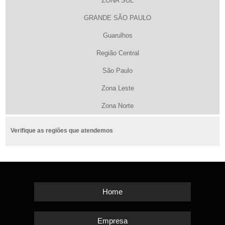
ZONA SUL
GRANDE SÃO PAULO
Guarulhos
Região Central
São Paulo
Zona Leste
Zona Norte
Verifique as regiões que atendemos
Home
Empresa