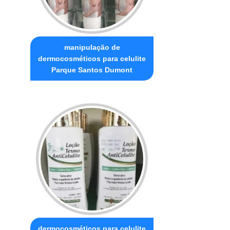
manipulação de
dermocosméticos para celulite
Parque Santos Dumont
dermocosméticos para celulite