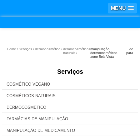
MENU
Home
Serviços
dermocosmético
dermocosméticos
manipulação de
naturais
dermocosméticos para
acne Bela Vista
Serviços
COSMÉTICO VEGANO
COSMÉTICOS NATURAIS
DERMOCOSMÉTICO
FARMÁCIAS DE MANIPULAÇÃO
MANIPULAÇÃO DE MEDICAMENTO