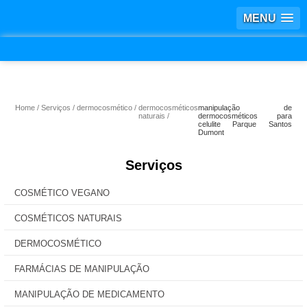
MENU
Home
Serviços
dermocosmético
dermocosméticos
manipulação de
naturais
dermocosméticos para
celulite Parque Santos
Dumont
Serviços
COSMÉTICO VEGANO
COSMÉTICOS NATURAIS
DERMOCOSMÉTICO
FARMÁCIAS DE MANIPULAÇÃO
MANIPULAÇÃO DE MEDICAMENTO