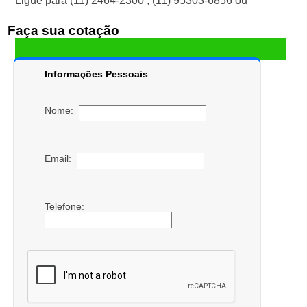
Ligue para
(11) 2464-2300
,
(11) 95303-6856
ou
Faça sua cotação
Informações Pessoais
Nome:
Email:
Telefone: