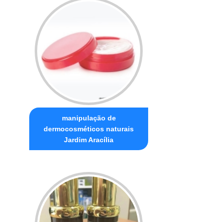
manipulação de
dermocosméticos naturais
Jardim Aracília