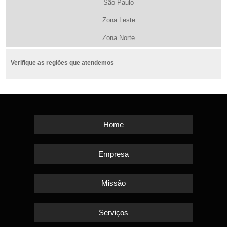
São Paulo
Zona Leste
Zona Norte
Verifique as regiões que atendemos
Home
Empresa
Missão
Serviços