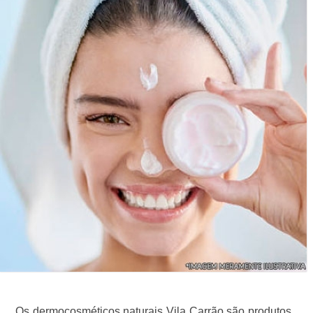
Os dermocosméticos naturais Vila Carrão são produtos