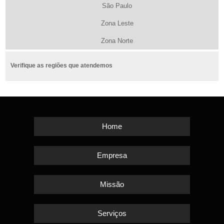
São Paulo
Zona Leste
Zona Norte
Verifique as regiões que atendemos
Home
Empresa
Missão
Serviços