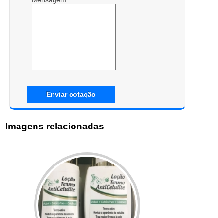
Mensagem:
Enviar cotação
Imagens relacionadas