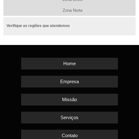
Zona Norte
Verifique as regiões que atendemos
Home
Empresa
Missão
Serviços
Contato