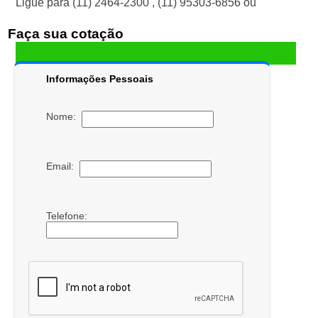
Ligue para
(11) 2464-2300
,
(11) 95303-6856
ou
Faça sua cotação
Informações Pessoais
Nome:
Email:
Telefone: