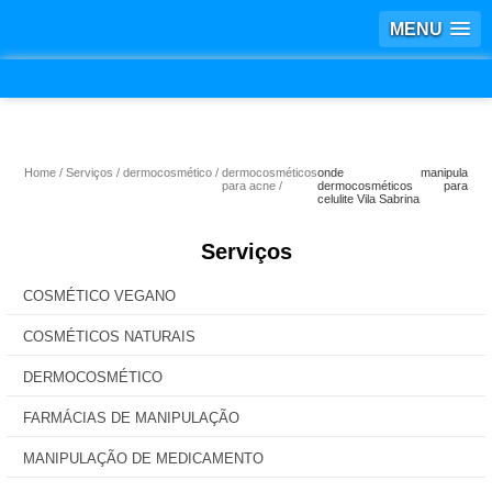
MENU
Home
Serviços
dermocosmético
dermocosméticos
onde manipula
para acne
dermocosméticos para
celulite Vila Sabrina
Serviços
COSMÉTICO VEGANO
COSMÉTICOS NATURAIS
DERMOCOSMÉTICO
FARMÁCIAS DE MANIPULAÇÃO
MANIPULAÇÃO DE MEDICAMENTO