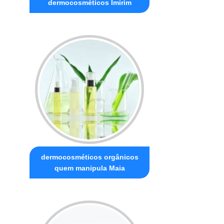
dermocosméticos Imirim
dermocosméticos orgânicos
quem manipula Maia