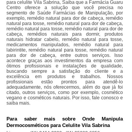
para celulite Vila Sabrina, Saiba que a Farmácia Guaru
Centro oferece a solução que você precisa no
segmento de Saúde Farmácias de Manipulação, por
exemplo, remédio natural para dor de cabeça, remédio
natural para tosse, remédio natural para dor de cabeça,
remédio natural para tosse, remédio natural para dor de
cabeça, remédios naturais para dormir, produtos
naturais hidratar cabelo, remédio natural para tosse,
medicamentos manipulados, remédio natural para
labirintite, remédio natural para tosse, remédio natural
para dor de cabeça, entre outros serviços. Isso
acontece graças aos investimentos da empresa com
ótimos profissionais e instalações de qualidade,
buscando sempre a satisfação do cliente e a
excelência em produtos e trabalhos. Nossos
profissionais estão prontos para atendê-lo
adequadamente, nós oferecermos, além do que já foi
citado, outros serviços, como por exemplo, cosmético
vegano e cosméticos naturais. Por isso, fale conosco e
saiba mais.
Para saber mais sobre Onde Manipula
Dermocosméticos para Celulite Vila Sabrina