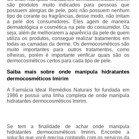
são produtos muito indicados para pessoas que
possuem alergias de pele, pois não possuem nenhum
tipo de corante ou fragrâncias, desse modo, não irritam
a pele dos consumidores. Eles agem de maneira
dermatológica e cosmética na pele do consumidor. Ou
seja, além de melhorarem a aparência da pele de quem
utiliza os produtos, consegue realizar tratamentos em
todas as camadas da derme. Os dermocosméticos são
muito importantes para outros tratamentos, como
olheiras, porém é importante verificar quais são os
dermocosméticos certos para cada tipo de pele.
Saiba mais sobre onde manipula hidratantes
dermocosméticos Imirim
A Farmácia Ideal Remédios Naturais foi fundada em
1986 e possui uma linha completa de onde manipula
hidratantes dermocosméticos Imirim.
Se tem a finalidade de achar onde manipula
hidratantes dermocosméticos Imirim, Encontre a
solução que você precisa contando com os serviços da