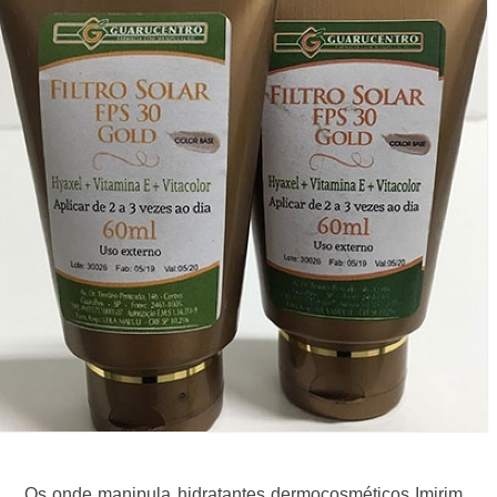
Os onde manipula hidratantes dermocosméticos Imirim