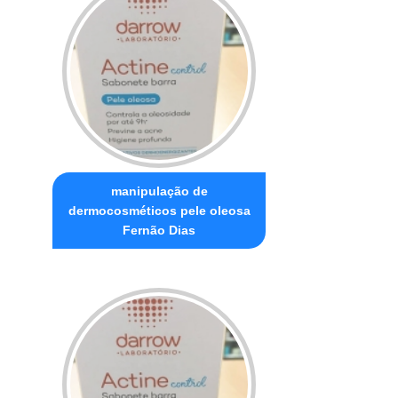
manipulação de
dermocosméticos pele oleosa
Fernão Dias