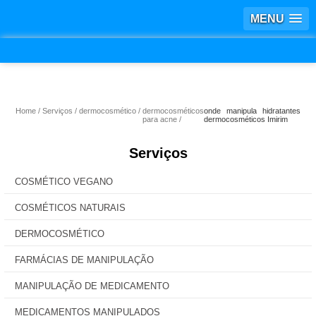
MENU
Home
Serviços
dermocosmético
dermocosméticos
onde manipula hidratantes
para acne
dermocosméticos Imirim
Serviços
COSMÉTICO VEGANO
COSMÉTICOS NATURAIS
DERMOCOSMÉTICO
FARMÁCIAS DE MANIPULAÇÃO
MANIPULAÇÃO DE MEDICAMENTO
MEDICAMENTOS MANIPULADOS