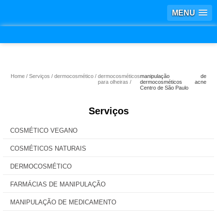
MENU
Home
Serviços
dermocosmético
dermocosméticos
manipulação de
para olheiras
dermocosméticos acne
Centro de São Paulo
Serviços
COSMÉTICO VEGANO
COSMÉTICOS NATURAIS
DERMOCOSMÉTICO
FARMÁCIAS DE MANIPULAÇÃO
MANIPULAÇÃO DE MEDICAMENTO