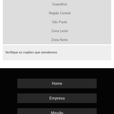
Guarulhos
Região Central
São Paulo
Zona Leste
Zona Norte
Verifique as regiões que atendemos
Home
Empresa
Missão