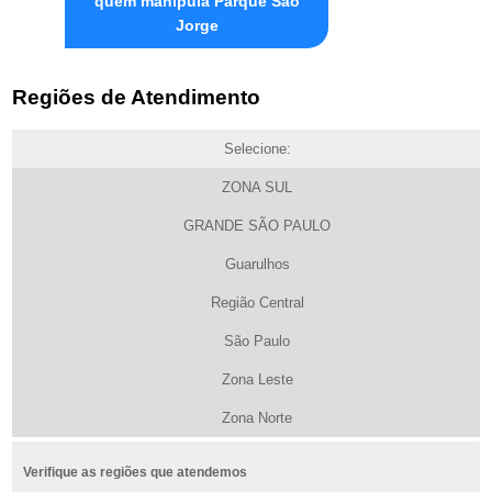
quem manipula Parque São
Jorge
Regiões de Atendimento
Selecione:
ZONA SUL
GRANDE SÃO PAULO
Guarulhos
Região Central
São Paulo
Zona Leste
Zona Norte
Verifique as regiões que atendemos