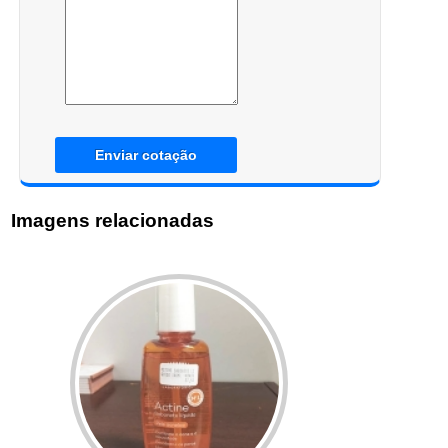
Enviar cotação
Imagens relacionadas