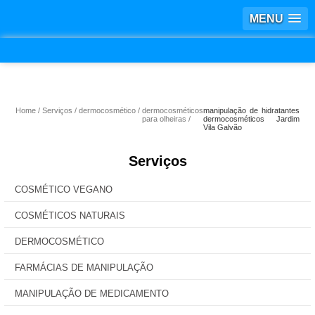
MENU
Home
Serviços
dermocosmético
dermocosméticos
manipulação de hidratantes
para olheiras
dermocosméticos Jardim
Vila Galvão
Serviços
COSMÉTICO VEGANO
COSMÉTICOS NATURAIS
DERMOCOSMÉTICO
FARMÁCIAS DE MANIPULAÇÃO
MANIPULAÇÃO DE MEDICAMENTO