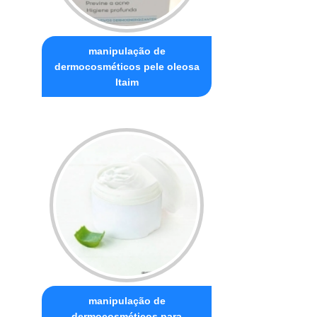
manipulação de
dermocosméticos pele oleosa
Itaim
manipulação de
dermocosméticos para