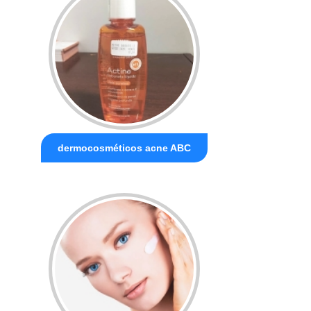
dermocosméticos acne ABC