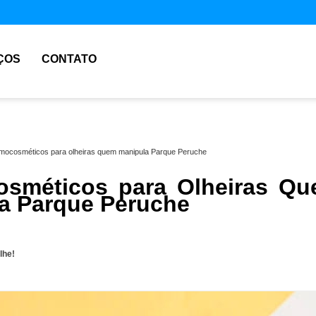
ÇOS
CONTATO
mocosméticos para olheiras quem manipula Parque Peruche
sméticos para Olheiras Q
a Parque Peruche
lhe!