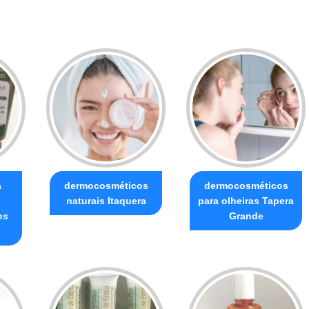
a
dermocosméticos
dermocosméticos
naturais Itaquera
para olheiras Tapera
os
Grande