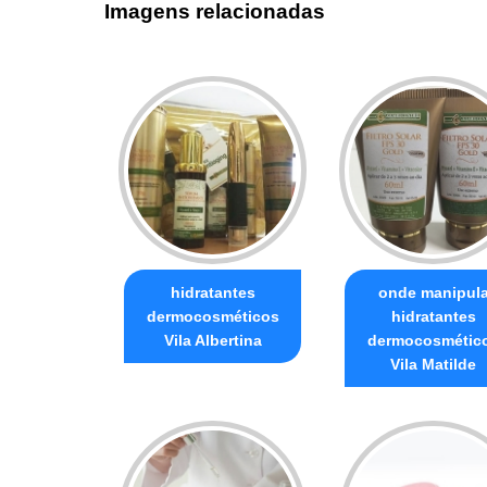
Imagens relacionadas
hidratantes
onde manipul
dermocosméticos
hidratantes
Vila Albertina
dermocosmétic
Vila Matilde