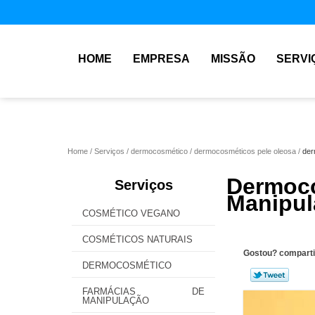
HOME
EMPRESA
MISSÃO
SERVI
Home
Serviços
dermocosmético
dermocosméticos pele oleosa
der
Dermoco
Serviços
Manipul
COSMÉTICO VEGANO
COSMÉTICOS NATURAIS
Gostou? comparti
DERMOCOSMÉTICO
FARMÁCIAS DE
MANIPULAÇÃO