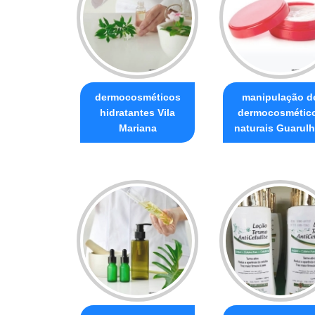
dermocosméticos
manipulação d
hidratantes Vila
dermocosmétic
Mariana
naturais Guarul