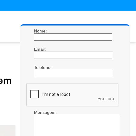
Nome:
Email:
Telefone:
uem
Mensagem: