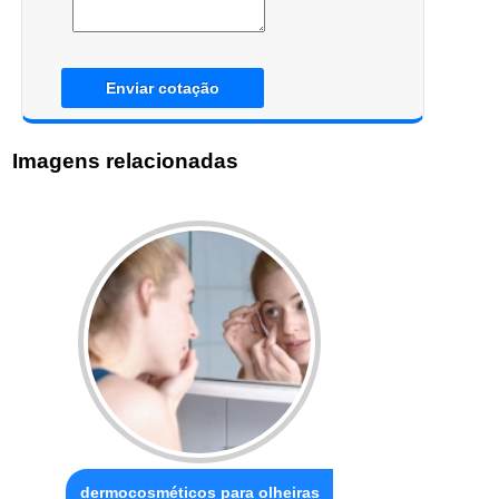
Enviar cotação
Imagens relacionadas
dermocosméticos para olheiras