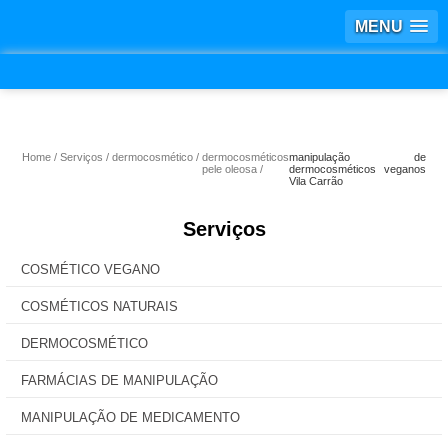
MENU
Home
Serviços
dermocosmético
dermocosméticos
manipulação de
pele oleosa
dermocosméticos veganos
Vila Carrão
Serviços
COSMÉTICO VEGANO
COSMÉTICOS NATURAIS
DERMOCOSMÉTICO
FARMÁCIAS DE MANIPULAÇÃO
MANIPULAÇÃO DE MEDICAMENTO