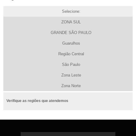
Selecione:
ZONA SUL
GRANDE SÃO PAULO
Guarulhos
Região Central
São Paulo
Zona Leste
Zona Norte
Verifique as regiões que atendemos