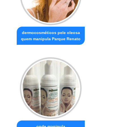
dermocosméticos pele oleosa
quem manipula Parque Renato
onde manipula