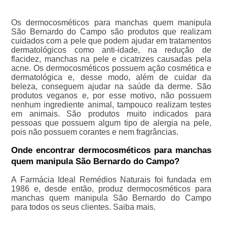
Os dermocosméticos para manchas quem manipula
São Bernardo do Campo são produtos que realizam
cuidados com a pele que podem ajudar em tratamentos
dermatológicos como anti-idade, na redução de
flacidez, manchas na pele e cicatrizes causadas pela
acne. Os dermocosméticos possuem ação cosmética e
dermatológica e, desse modo, além de cuidar da
beleza, conseguem ajudar na saúde da derme. São
produtos veganos e, por esse motivo, não possuem
nenhum ingrediente animal, tampouco realizam testes
em animais. São produtos muito indicados para
pessoas que possuem algum tipo de alergia na pele,
pois não possuem corantes e nem fragrâncias.
Onde encontrar dermocosméticos para manchas
quem manipula São Bernardo do Campo?
A Farmácia Ideal Remédios Naturais foi fundada em
1986 e, desde então, produz dermocosméticos para
manchas quem manipula São Bernardo do Campo
para todos os seus clientes. Saiba mais.