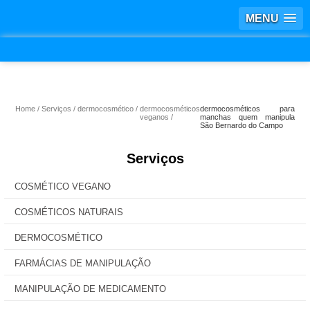
MENU
Home
Serviços
dermocosmético
dermocosméticos
dermocosméticos para
veganos
manchas quem manipula
São Bernardo do Campo
Serviços
COSMÉTICO VEGANO
COSMÉTICOS NATURAIS
DERMOCOSMÉTICO
FARMÁCIAS DE MANIPULAÇÃO
MANIPULAÇÃO DE MEDICAMENTO