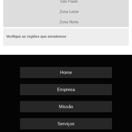
São Paulo
Zona Leste
Zona Norte
Verifique as regiões que atendemos
Home
Empresa
Missão
Serviços