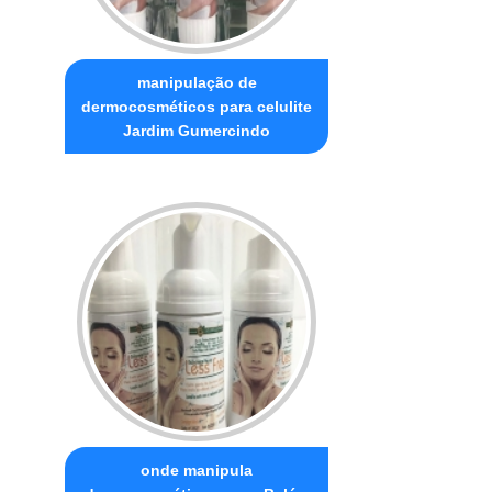
manipulação de
dermocosméticos para celulite
Jardim Gumercindo
onde manipula