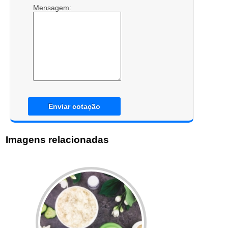
Mensagem:
Enviar cotação
Imagens relacionadas