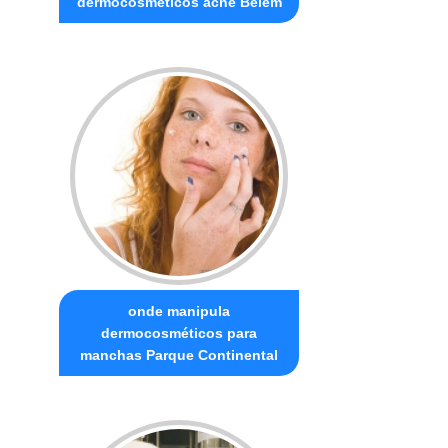
dermocosméticos acne Belém
onde manipula
dermocosméticos para
manchas Parque Continental