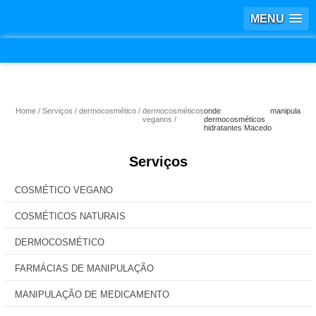
MENU
Home
Serviços
dermocosmético
dermocosméticos
onde manipula
veganos
dermocosméticos
hidratantes Macedo
Serviços
COSMÉTICO VEGANO
COSMÉTICOS NATURAIS
DERMOCOSMÉTICO
FARMÁCIAS DE MANIPULAÇÃO
MANIPULAÇÃO DE MEDICAMENTO