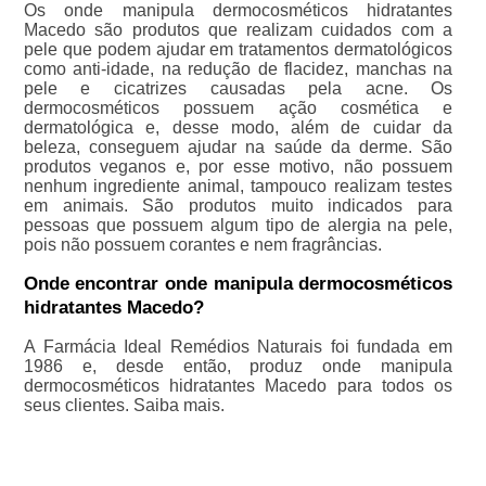
Os onde manipula dermocosméticos hidratantes
Macedo são produtos que realizam cuidados com a
pele que podem ajudar em tratamentos dermatológicos
como anti-idade, na redução de flacidez, manchas na
pele e cicatrizes causadas pela acne. Os
dermocosméticos possuem ação cosmética e
dermatológica e, desse modo, além de cuidar da
beleza, conseguem ajudar na saúde da derme. São
produtos veganos e, por esse motivo, não possuem
nenhum ingrediente animal, tampouco realizam testes
em animais. São produtos muito indicados para
pessoas que possuem algum tipo de alergia na pele,
pois não possuem corantes e nem fragrâncias.
Onde encontrar onde manipula dermocosméticos
hidratantes Macedo?
A Farmácia Ideal Remédios Naturais foi fundada em
1986 e, desde então, produz onde manipula
dermocosméticos hidratantes Macedo para todos os
seus clientes. Saiba mais.