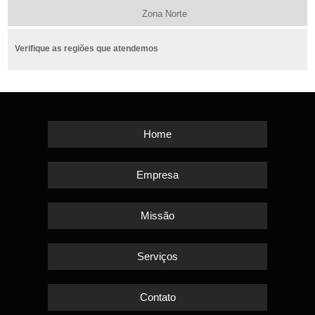
Zona Norte
Verifique as regiões que atendemos
Home
Empresa
Missão
Serviços
Contato