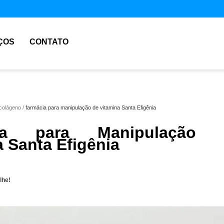
ÇOS
CONTATO
colágeno
farmácia para manipulação de vitamina Santa Efigênia
cia para Manipulação 
a Santa Efigênia
lhe!