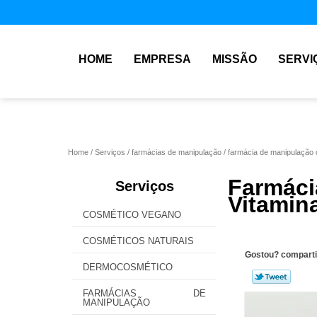
HOME
EMPRESA
MISSÃO
SERVI
Home
Serviços
farmácias de manipulação
farmácia de manipulação 
Farmá
Serviços
Vitamin
COSMÉTICO VEGANO
COSMÉTICOS NATURAIS
Gostou? comparti
DERMOCOSMÉTICO
FARMÁCIAS DE
MANIPULAÇÃO