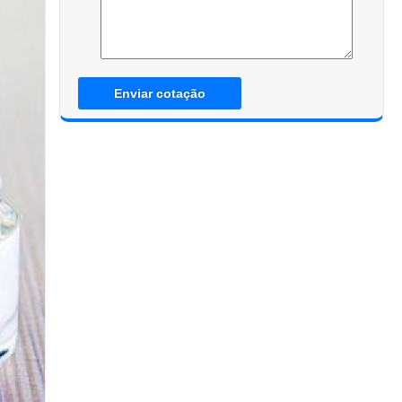
Enviar cotação