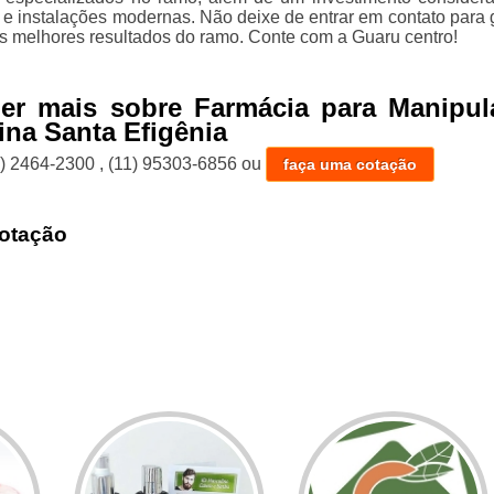
e instalações modernas. Não deixe de entrar em contato para g
s melhores resultados do ramo. Conte com a Guaru centro!
ber mais sobre Farmácia para Manipul
ina Santa Efigênia
1) 2464-2300
,
(11) 95303-6856
ou
faça uma cotação
otação