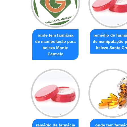
onde tem farmácia
remédio de farmá
de manipulação para
de manipulação p
beleza Monte
beleza Santa Cr
Carmelo
remédio de farmácia
onde tem farmác