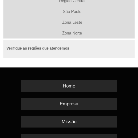
Região Central
São Paulo
Zona Leste
Zona Norte
Verifique as regiões que atendemos
Home
Empresa
Missão