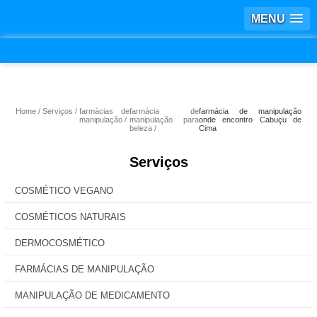
MENU
Home
Serviços
farmácias de
farmácia de
farmácia de manipulação
manipulação
manipulação para
onde encontro Cabuçu de
beleza
Cima
Serviços
COSMÉTICO VEGANO
COSMÉTICOS NATURAIS
DERMOCOSMÉTICO
FARMÁCIAS DE MANIPULAÇÃO
MANIPULAÇÃO DE MEDICAMENTO