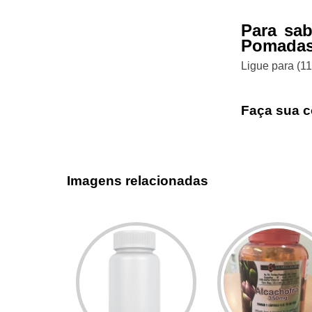
Para sa
Pomadas
Ligue para
(1
Faça sua c
Imagens relacionadas