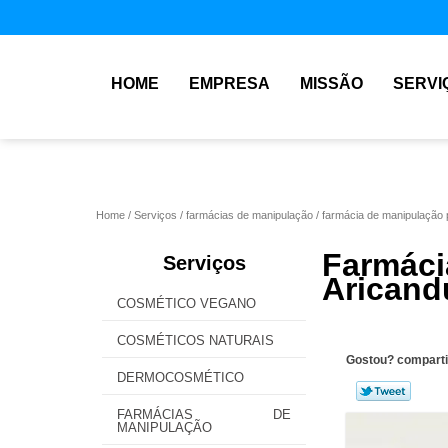
HOME
EMPRESA
MISSÃO
SERVI
Home
Serviços
farmácias de manipulação
farmácia de manipulação 
Farmác
Serviços
Aricand
COSMÉTICO VEGANO
COSMÉTICOS NATURAIS
Gostou? comparti
DERMOCOSMÉTICO
FARMÁCIAS DE
MANIPULAÇÃO