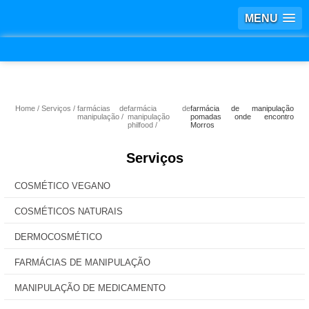
MENU
Home
Serviços
farmácias de
farmácia de
farmácia de manipulação
manipulação
manipulação
pomadas onde encontro
philfood
Morros
Serviços
COSMÉTICO VEGANO
COSMÉTICOS NATURAIS
DERMOCOSMÉTICO
FARMÁCIAS DE MANIPULAÇÃO
MANIPULAÇÃO DE MEDICAMENTO