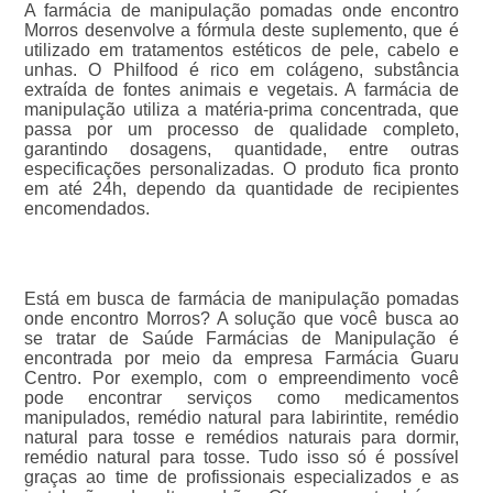
A farmácia de manipulação pomadas onde encontro
Morros desenvolve a fórmula deste suplemento, que é
utilizado em tratamentos estéticos de pele, cabelo e
unhas. O Philfood é rico em colágeno, substância
extraída de fontes animais e vegetais. A farmácia de
manipulação utiliza a matéria-prima concentrada, que
passa por um processo de qualidade completo,
garantindo dosagens, quantidade, entre outras
especificações personalizadas. O produto fica pronto
em até 24h, dependo da quantidade de recipientes
encomendados.
Está em busca de farmácia de manipulação pomadas
onde encontro Morros? A solução que você busca ao
se tratar de Saúde Farmácias de Manipulação é
encontrada por meio da empresa Farmácia Guaru
Centro. Por exemplo, com o empreendimento você
pode encontrar serviços como medicamentos
manipulados, remédio natural para labirintite, remédio
natural para tosse e remédios naturais para dormir,
remédio natural para tosse. Tudo isso só é possível
graças ao time de profissionais especializados e as