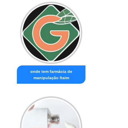
onde tem farmácia de
manipulação Itaim