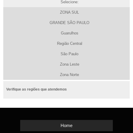
Selecione:
ZONA SUL
GRANDE SÃO PAULO
Guarulhos
Região Central
São Paulo
Zona Leste
Zona Norte
Verifique as regiões que atendemos
Home