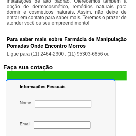
instalações de alto padrão. Oferecemos também a
opção de dermocosmético, remédios naturais para
dormir e cosméticos naturais. Assim, não deixe de
entrar em contato para saber mais. Teremos o prazer de
atender você ou seu empreendimento!
Para saber mais sobre Farmácia de Manipulação
Pomadas Onde Encontro Morros
Ligue para
(11) 2464-2300
,
(11) 95303-6856
ou
Faça sua cotação
Informações Pessoais
Nome:
Email: