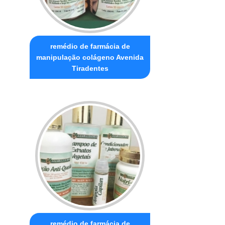
remédio de farmácia de
manipulação colágeno Avenida
Tiradentes
remédio de farmácia de