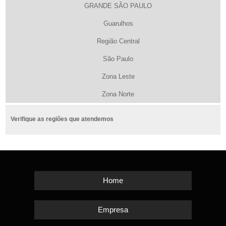
GRANDE SÃO PAULO
Guarulhos
Região Central
São Paulo
Zona Leste
Zona Norte
Verifique as regiões que atendemos
Home
Empresa