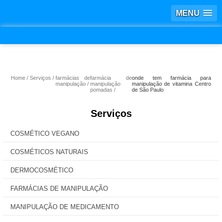
MENU
Home
Serviços
farmácias de
farmácia de
onde tem farmácia para
manipulação
manipulação
manipulação de vitamina Centro
pomadas
de São Paulo
Serviços
COSMÉTICO VEGANO
COSMÉTICOS NATURAIS
DERMOCOSMÉTICO
FARMÁCIAS DE MANIPULAÇÃO
MANIPULAÇÃO DE MEDICAMENTO