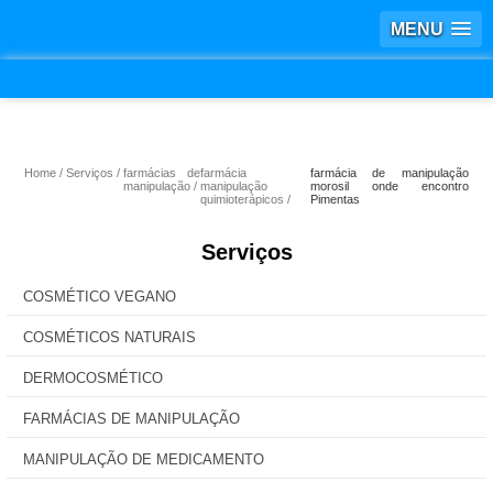
MENU
Home
Serviços
farmácias de
farmácia
farmácia de manipulação
manipulação
manipulação
morosil onde encontro
quimioterápicos
Pimentas
Serviços
COSMÉTICO VEGANO
COSMÉTICOS NATURAIS
DERMOCOSMÉTICO
FARMÁCIAS DE MANIPULAÇÃO
MANIPULAÇÃO DE MEDICAMENTO