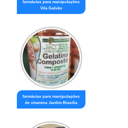
farmácias para manipulações
Vila Galvão
farmácias para manipulações
de vitamina Jardim Brasilia