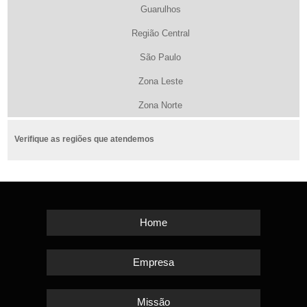
Guarulhos
Região Central
São Paulo
Zona Leste
Zona Norte
Verifique as regiões que atendemos
Home
Empresa
Missão