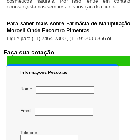
cosméticos naturais. Por isso, entre em contato
conosco,estamos sempre a disposição do cliente.
Para saber mais sobre Farmácia de Manipulação
Morosil Onde Encontro Pimentas
Ligue para
(11) 2464-2300
,
(11) 95303-6856
ou
Faça sua cotação
Informações Pessoais
Nome:
Email:
Telefone: