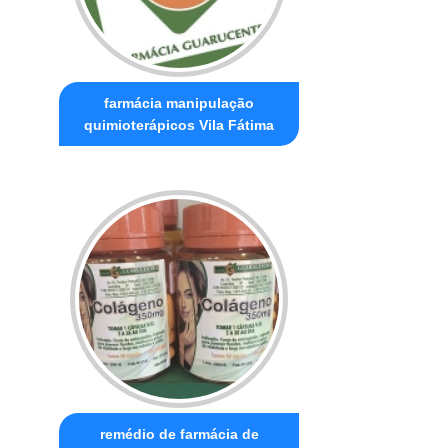
farmácia manipulação
quimioterápicos Vila Fátima
remédio de farmácia de