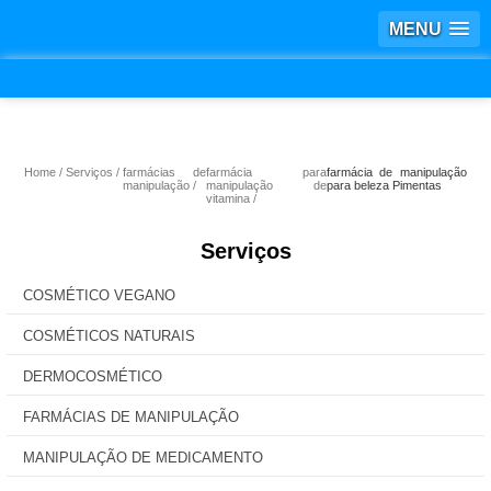
MENU
Home
Serviços
farmácias de
farmácia para
farmácia de manipulação
manipulação
manipulação de
para beleza Pimentas
vitamina
Serviços
COSMÉTICO VEGANO
COSMÉTICOS NATURAIS
DERMOCOSMÉTICO
FARMÁCIAS DE MANIPULAÇÃO
MANIPULAÇÃO DE MEDICAMENTO