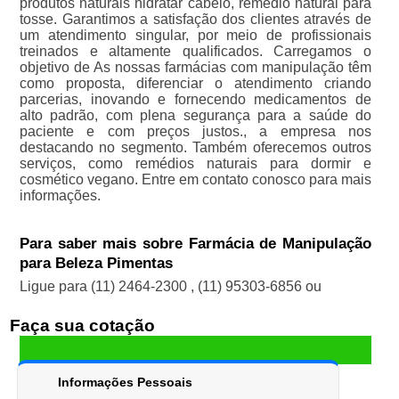
produtos naturais hidratar cabelo, remédio natural para
tosse. Garantimos a satisfação dos clientes através de
um atendimento singular, por meio de profissionais
treinados e altamente qualificados. Carregamos o
objetivo de As nossas farmácias com manipulação têm
como proposta, diferenciar o atendimento criando
parcerias, inovando e fornecendo medicamentos de
alto padrão, com plena segurança para a saúde do
paciente e com preços justos., a empresa nos
destacando no segmento. Também oferecemos outros
serviços, como remédios naturais para dormir e
cosmético vegano. Entre em contato conosco para mais
informações.
Para saber mais sobre Farmácia de Manipulação
para Beleza Pimentas
Ligue para
(11) 2464-2300
,
(11) 95303-6856
ou
Faça sua cotação
Informações Pessoais