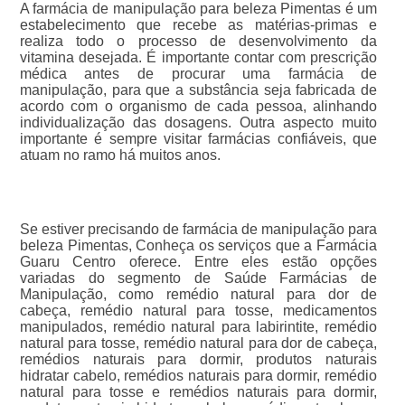
A farmácia de manipulação para beleza Pimentas é um
estabelecimento que recebe as matérias-primas e
realiza todo o processo de desenvolvimento da
vitamina desejada. É importante contar com prescrição
médica antes de procurar uma farmácia de
manipulação, para que a substância seja fabricada de
acordo com o organismo de cada pessoa, alinhando
individualização das dosagens. Outra aspecto muito
importante é sempre visitar farmácias confiáveis, que
atuam no ramo há muitos anos.
Se estiver precisando de farmácia de manipulação para
beleza Pimentas, Conheça os serviços que a Farmácia
Guaru Centro oferece. Entre eles estão opções
variadas do segmento de Saúde Farmácias de
Manipulação, como remédio natural para dor de
cabeça, remédio natural para tosse, medicamentos
manipulados, remédio natural para labirintite, remédio
natural para tosse, remédio natural para dor de cabeça,
remédios naturais para dormir, produtos naturais
hidratar cabelo, remédios naturais para dormir, remédio
natural para tosse e remédios naturais para dormir,