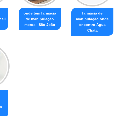
onde tem farmácia
farmácia de
sil
de manipulação
manipulação onde
morosil São João
encontro Água
Chata
m