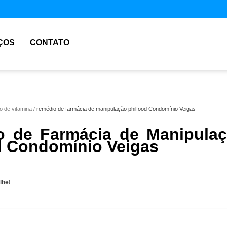
ÇOS
CONTATO
o de vitamina
remédio de farmácia de manipulação philfood Condomínio Veigas
 de Farmácia de Manipula
d Condomínio Veigas
lhe!