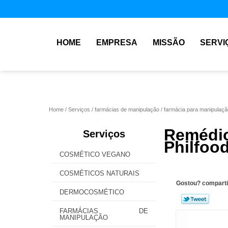
HOME
EMPRESA
MISSÃO
SERVI
Home
Serviços
farmácias de manipulação
farmácia para manipulaçã
Remédio
Serviços
Philfoo
COSMÉTICO VEGANO
COSMÉTICOS NATURAIS
Gostou? comparti
DERMOCOSMÉTICO
FARMÁCIAS DE
MANIPULAÇÃO