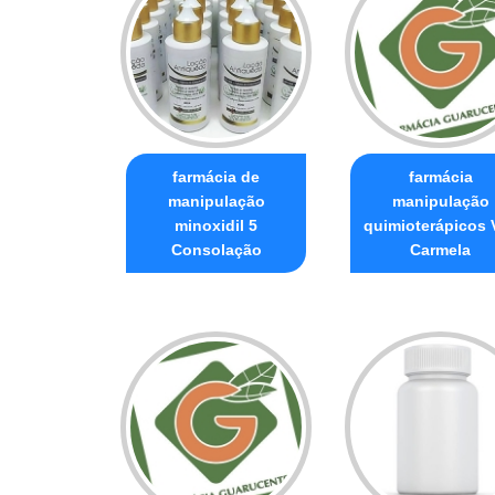
farmácia de
farmácia
manipulação
manipulação
minoxidil 5
quimioterápicos V
Consolação
Carmela