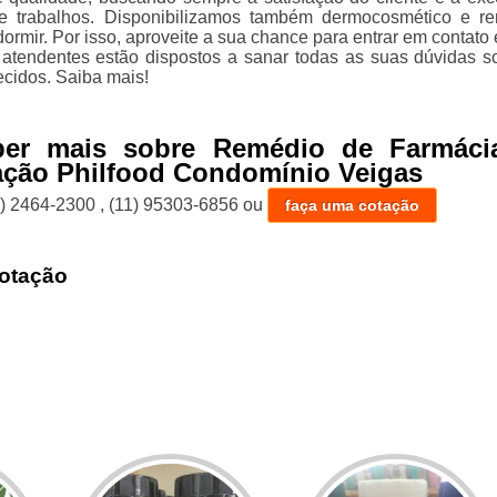
e trabalhos. Disponibilizamos também dermocosmético e r
dormir. Por isso, aproveite a sua chance para entrar em contato
atendentes estão dispostos a sanar todas as suas dúvidas s
ecidos. Saiba mais!
ber mais sobre Remédio de Farmáci
ção Philfood Condomínio Veigas
1) 2464-2300
,
(11) 95303-6856
ou
faça uma cotação
otação