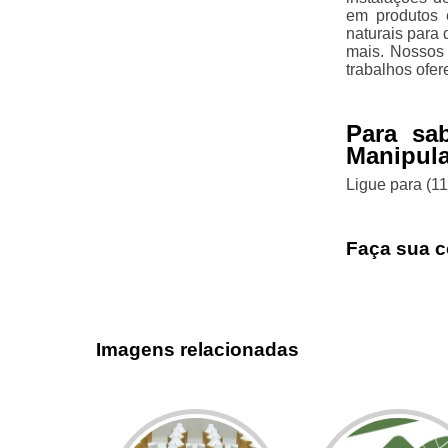
em produtos 
naturais para 
mais. Nossos 
trabalhos ofer
Para sa
Manipula
Ligue para
(1
Faça sua c
Imagens relacionadas