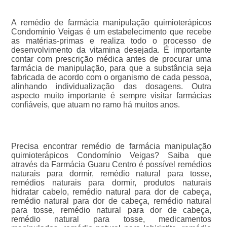
A remédio de farmácia manipulação quimioterápicos
Condomínio Veigas é um estabelecimento que recebe
as matérias-primas e realiza todo o processo de
desenvolvimento da vitamina desejada. É importante
contar com prescrição médica antes de procurar uma
farmácia de manipulação, para que a substância seja
fabricada de acordo com o organismo de cada pessoa,
alinhando individualização das dosagens. Outra
aspecto muito importante é sempre visitar farmácias
confiáveis, que atuam no ramo há muitos anos.
Precisa encontrar remédio de farmácia manipulação
quimioterápicos Condomínio Veigas? Saiba que
através da Farmácia Guaru Centro é possível remédios
naturais para dormir, remédio natural para tosse,
remédios naturais para dormir, produtos naturais
hidratar cabelo, remédio natural para dor de cabeça,
remédio natural para dor de cabeça, remédio natural
para tosse, remédio natural para dor de cabeça,
remédio natural para tosse, medicamentos