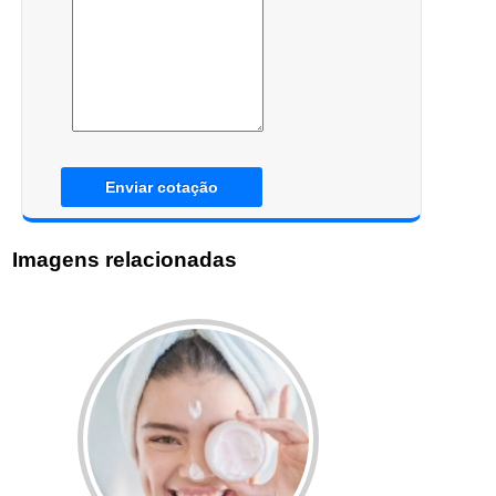
Enviar cotação
Imagens relacionadas