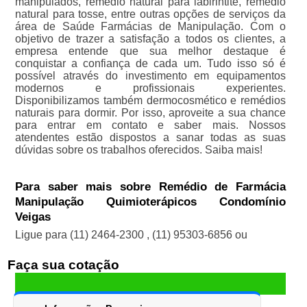
manipulados, remédio natural para labirintite, remédio
natural para tosse, entre outras opções de serviços da
área de Saúde Farmácias de Manipulação. Com o
objetivo de trazer a satisfação a todos os clientes, a
empresa entende que sua melhor destaque é
conquistar a confiança de cada um. Tudo isso só é
possível através do investimento em equipamentos
modernos e profissionais experientes.
Disponibilizamos também dermocosmético e remédios
naturais para dormir. Por isso, aproveite a sua chance
para entrar em contato e saber mais. Nossos
atendentes estão dispostos a sanar todas as suas
dúvidas sobre os trabalhos oferecidos. Saiba mais!
Para saber mais sobre Remédio de Farmácia
Manipulação Quimioterápicos Condomínio
Veigas
Ligue para
(11) 2464-2300
,
(11) 95303-6856
ou
Faça sua cotação