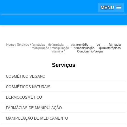
MENU
Home
Serviços
farmácias de
farmácia para
remédio de farmácia
manipulação
manipulação de
manipulação quimioterápicos
vitamina
Condomínio Veigas
Serviços
COSMÉTICO VEGANO
COSMÉTICOS NATURAIS
DERMOCOSMÉTICO
FARMÁCIAS DE MANIPULAÇÃO
MANIPULAÇÃO DE MEDICAMENTO