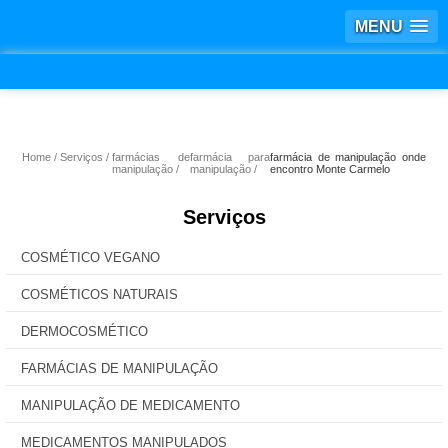
MENU
Home
Serviços
farmácias de
farmácia para
farmácia de manipulação onde
manipulação
manipulação
encontro Monte Carmelo
Serviços
COSMÉTICO VEGANO
COSMÉTICOS NATURAIS
DERMOCOSMÉTICO
FARMÁCIAS DE MANIPULAÇÃO
MANIPULAÇÃO DE MEDICAMENTO
MEDICAMENTOS MANIPULADOS