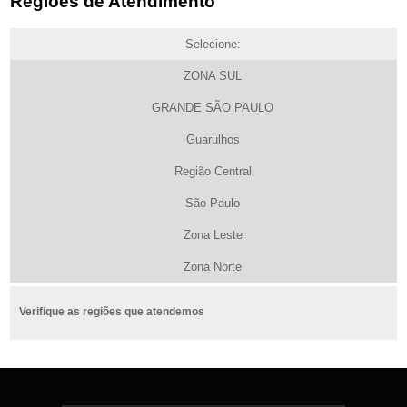
Regiões de Atendimento
Selecione:
ZONA SUL
GRANDE SÃO PAULO
Guarulhos
Região Central
São Paulo
Zona Leste
Zona Norte
Verifique as regiões que atendemos