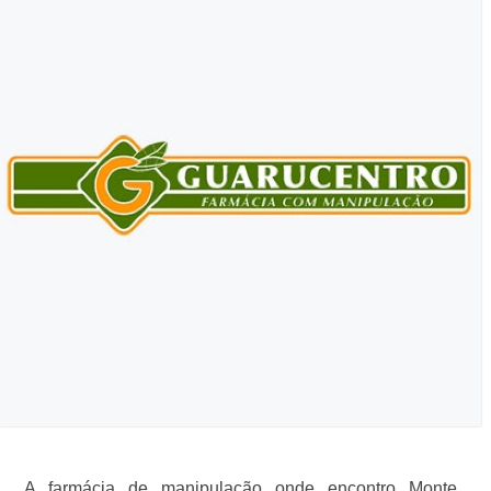
A farmácia de manipulação onde encontro Monte