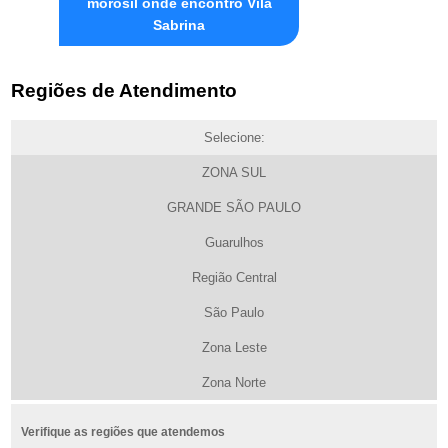
morosil onde encontro Vila
Sabrina
Regiões de Atendimento
Selecione:
ZONA SUL
GRANDE SÃO PAULO
Guarulhos
Região Central
São Paulo
Zona Leste
Zona Norte
Verifique as regiões que atendemos