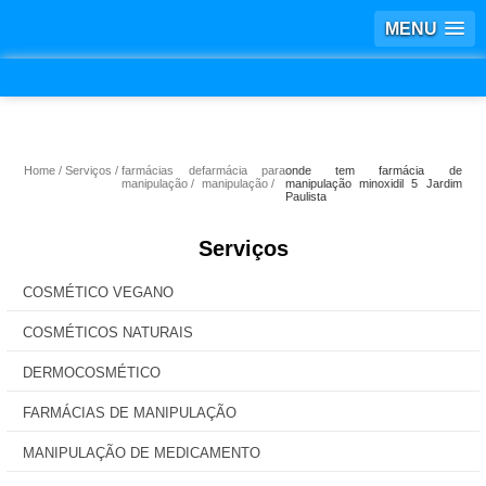
MENU
Home
Serviços
farmácias de
farmácia para
onde tem farmácia de
manipulação
manipulação
manipulação minoxidil 5 Jardim
Paulista
Serviços
COSMÉTICO VEGANO
COSMÉTICOS NATURAIS
DERMOCOSMÉTICO
FARMÁCIAS DE MANIPULAÇÃO
MANIPULAÇÃO DE MEDICAMENTO