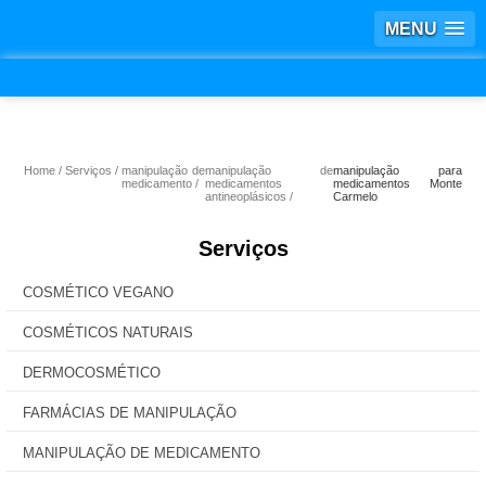
MENU
Home
Serviços
manipulação de
manipulação de
manipulação para
medicamento
medicamentos
medicamentos Monte
antineoplásicos
Carmelo
Serviços
COSMÉTICO VEGANO
COSMÉTICOS NATURAIS
DERMOCOSMÉTICO
FARMÁCIAS DE MANIPULAÇÃO
MANIPULAÇÃO DE MEDICAMENTO