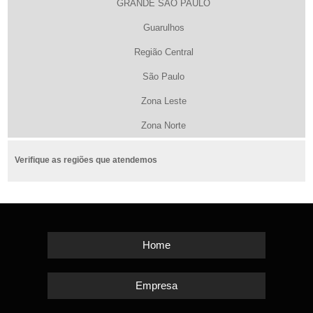
GRANDE SÃO PAULO
Guarulhos
Região Central
São Paulo
Zona Leste
Zona Norte
Verifique as regiões que atendemos
Home
Empresa