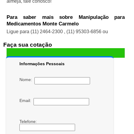
almeja, fale conosco!
Para saber mais sobre Manipulação para
Medicamentos Monte Carmelo
Ligue para
(11) 2464-2300
,
(11) 95303-6856
ou
Faça sua cotação
Informações Pessoais
Nome:
Email:
Telefone: