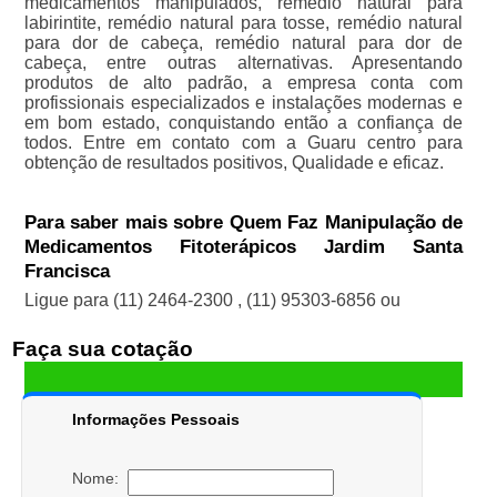
medicamentos manipulados, remédio natural para
labirintite, remédio natural para tosse, remédio natural
para dor de cabeça, remédio natural para dor de
cabeça, entre outras alternativas. Apresentando
produtos de alto padrão, a empresa conta com
profissionais especializados e instalações modernas e
em bom estado, conquistando então a confiança de
todos. Entre em contato com a Guaru centro para
obtenção de resultados positivos, Qualidade e eficaz.
Para saber mais sobre Quem Faz Manipulação de
Medicamentos Fitoterápicos Jardim Santa
Francisca
Ligue para
(11) 2464-2300
,
(11) 95303-6856
ou
Faça sua cotação
Informações Pessoais
Nome: