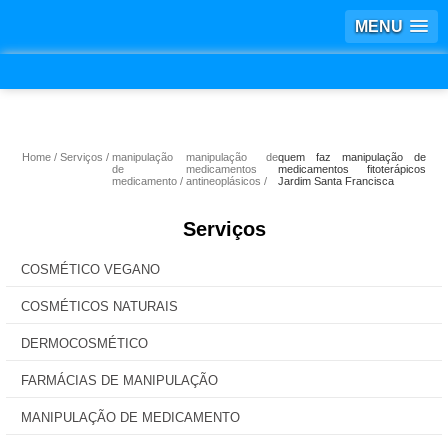
MENU
Home
Serviços
manipulação
manipulação de
quem faz manipulação de
de
medicamentos
medicamentos fitoterápicos
medicamento
antineoplásicos
Jardim Santa Francisca
Serviços
COSMÉTICO VEGANO
COSMÉTICOS NATURAIS
DERMOCOSMÉTICO
FARMÁCIAS DE MANIPULAÇÃO
MANIPULAÇÃO DE MEDICAMENTO