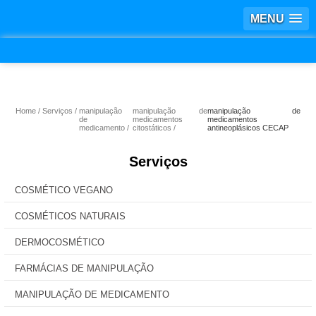
MENU
Home
Serviços
manipulação
manipulação de
manipulação de
de
medicamentos
medicamentos
medicamento
citostáticos
antineoplásicos CECAP
Serviços
COSMÉTICO VEGANO
COSMÉTICOS NATURAIS
DERMOCOSMÉTICO
FARMÁCIAS DE MANIPULAÇÃO
MANIPULAÇÃO DE MEDICAMENTO