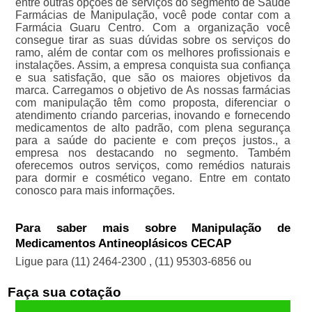
entre outras opções de serviços do segmento de Saúde
Farmácias de Manipulação, você pode contar com a
Farmácia Guaru Centro. Com a organização você
consegue tirar as suas dúvidas sobre os serviços do
ramo, além de contar com os melhores profissionais e
instalações. Assim, a empresa conquista sua confiança
e sua satisfação, que são os maiores objetivos da
marca. Carregamos o objetivo de As nossas farmácias
com manipulação têm como proposta, diferenciar o
atendimento criando parcerias, inovando e fornecendo
medicamentos de alto padrão, com plena segurança
para a saúde do paciente e com preços justos., a
empresa nos destacando no segmento. Também
oferecemos outros serviços, como remédios naturais
para dormir e cosmético vegano. Entre em contato
conosco para mais informações.
Para saber mais sobre Manipulação de
Medicamentos Antineoplásicos CECAP
Ligue para
(11) 2464-2300
,
(11) 95303-6856
ou
Faça sua cotação