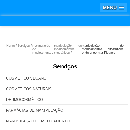
MENU
Home
Serviços
manipulação
manipulação de
manipulação de
de
medicamentos
medicamentos citostáticos
medicamento
citostáticos
onde encontrar Picanço
Serviços
COSMÉTICO VEGANO
COSMÉTICOS NATURAIS
DERMOCOSMÉTICO
FARMÁCIAS DE MANIPULAÇÃO
MANIPULAÇÃO DE MEDICAMENTO