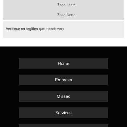
Zona Leste
Zona Norte
Verifique as regiões que atendemos
Home
Empresa
Missão
Serviços