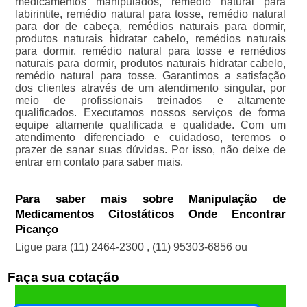
medicamentos manipulados, remédio natural para
labirintite, remédio natural para tosse, remédio natural
para dor de cabeça, remédios naturais para dormir,
produtos naturais hidratar cabelo, remédios naturais
para dormir, remédio natural para tosse e remédios
naturais para dormir, produtos naturais hidratar cabelo,
remédio natural para tosse. Garantimos a satisfação
dos clientes através de um atendimento singular, por
meio de profissionais treinados e altamente
qualificados. Executamos nossos serviços de forma
equipe altamente qualificada e qualidade. Com um
atendimento diferenciado e cuidadoso, teremos o
prazer de sanar suas dúvidas. Por isso, não deixe de
entrar em contato para saber mais.
Para saber mais sobre Manipulação de
Medicamentos Citostáticos Onde Encontrar
Picanço
Ligue para
(11) 2464-2300
,
(11) 95303-6856
ou
Faça sua cotação