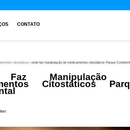
ÇOS
CONTATO
amentos citostáticos
onde faz manipulação de medicamentos citostáticos Parque Continent
 Faz Manipulação 
mentos Citostáticos Parq
ntal
lhe!