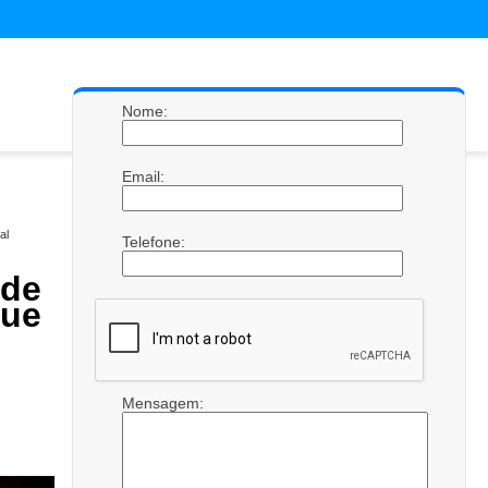
Nome:
Email:
al
Telefone:
de
ue
Mensagem: