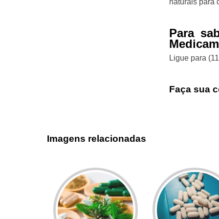
naturais para 
Para sa
Medicame
Ligue para
(1
Faça sua c
Imagens relacionadas