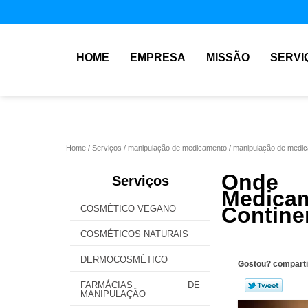
HOME
EMPRESA
MISSÃO
SERVI
Home
Serviços
manipulação de medicamento
manipulação de medic
Onde
Serviços
Medica
Contine
COSMÉTICO VEGANO
COSMÉTICOS NATURAIS
DERMOCOSMÉTICO
Gostou? comparti
FARMÁCIAS DE
MANIPULAÇÃO