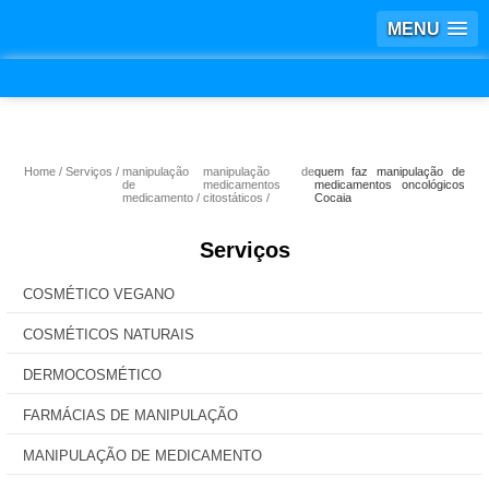
MENU
Home
Serviços
manipulação
manipulação de
quem faz manipulação de
de
medicamentos
medicamentos oncológicos
medicamento
citostáticos
Cocaia
Serviços
COSMÉTICO VEGANO
COSMÉTICOS NATURAIS
DERMOCOSMÉTICO
FARMÁCIAS DE MANIPULAÇÃO
MANIPULAÇÃO DE MEDICAMENTO