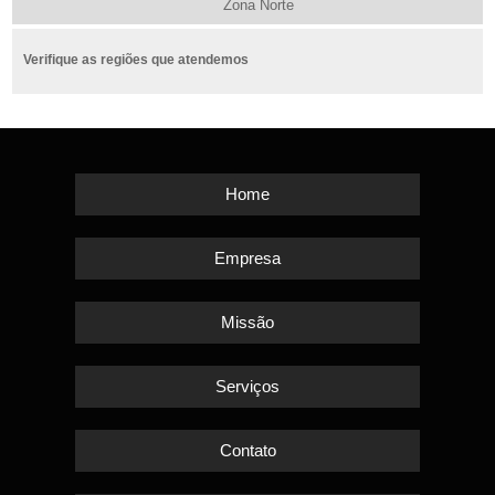
Zona Norte
Verifique as regiões que atendemos
Home
Empresa
Missão
Serviços
Contato