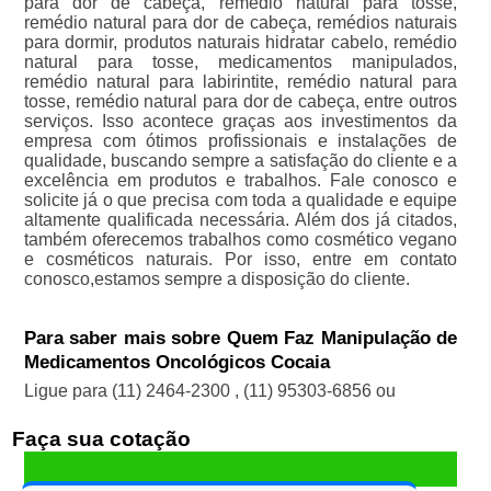
para dor de cabeça, remédio natural para tosse,
remédio natural para dor de cabeça, remédios naturais
para dormir, produtos naturais hidratar cabelo, remédio
natural para tosse, medicamentos manipulados,
remédio natural para labirintite, remédio natural para
tosse, remédio natural para dor de cabeça, entre outros
serviços. Isso acontece graças aos investimentos da
empresa com ótimos profissionais e instalações de
qualidade, buscando sempre a satisfação do cliente e a
excelência em produtos e trabalhos. Fale conosco e
solicite já o que precisa com toda a qualidade e equipe
altamente qualificada necessária. Além dos já citados,
também oferecemos trabalhos como cosmético vegano
e cosméticos naturais. Por isso, entre em contato
conosco,estamos sempre a disposição do cliente.
Para saber mais sobre Quem Faz Manipulação de
Medicamentos Oncológicos Cocaia
Ligue para
(11) 2464-2300
,
(11) 95303-6856
ou
Faça sua cotação