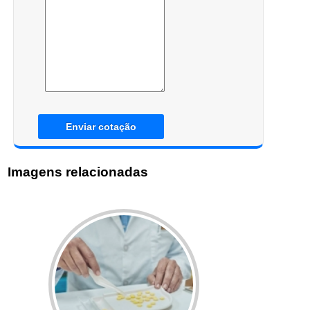
Enviar cotação
Imagens relacionadas