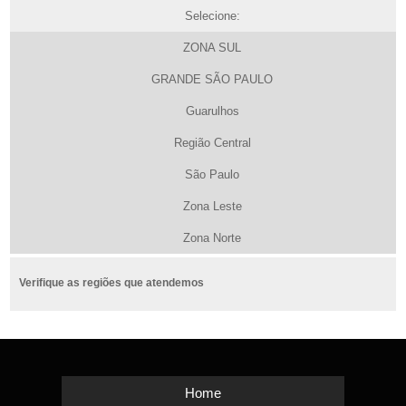
Selecione:
ZONA SUL
GRANDE SÃO PAULO
Guarulhos
Região Central
São Paulo
Zona Leste
Zona Norte
Verifique as regiões que atendemos
Home