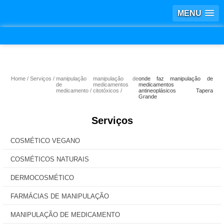
MENU
Home
Serviços
manipulação
manipulação de
onde faz manipulação de
de
medicamentos
medicamentos
medicamento
citotóxicos
antineoplásicos Tapera
Grande
Serviços
COSMÉTICO VEGANO
COSMÉTICOS NATURAIS
DERMOCOSMÉTICO
FARMÁCIAS DE MANIPULAÇÃO
MANIPULAÇÃO DE MEDICAMENTO