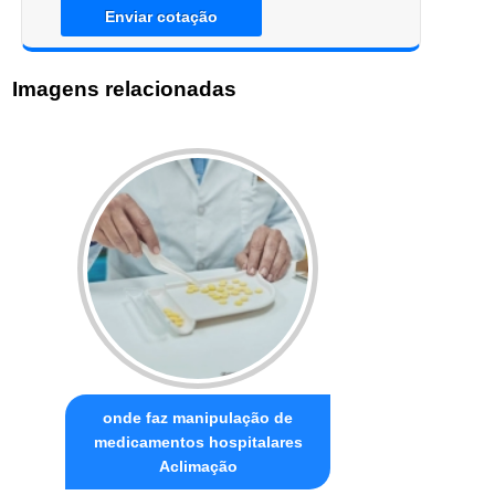
Enviar cotação
Imagens relacionadas
onde faz manipulação de
medicamentos hospitalares
Aclimação