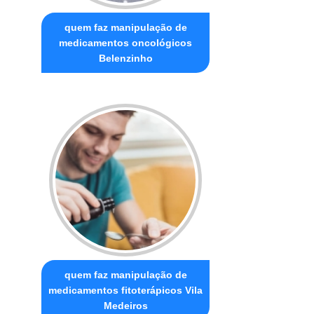
quem faz manipulação de
medicamentos oncológicos
Belenzinho
quem faz manipulação de
medicamentos fitoterápicos Vila
Medeiros