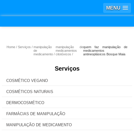
MENU
Home
Serviços
manipulação
manipulação de
quem faz manipulação de
de
medicamentos
medicamentos
medicamento
citotóxicos
antineoplásicos Bosque Maia
Serviços
COSMÉTICO VEGANO
COSMÉTICOS NATURAIS
DERMOCOSMÉTICO
FARMÁCIAS DE MANIPULAÇÃO
MANIPULAÇÃO DE MEDICAMENTO