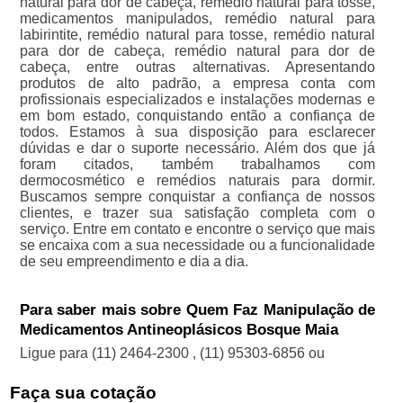
natural para dor de cabeça, remédio natural para tosse,
medicamentos manipulados, remédio natural para
labirintite, remédio natural para tosse, remédio natural
para dor de cabeça, remédio natural para dor de
cabeça, entre outras alternativas. Apresentando
produtos de alto padrão, a empresa conta com
profissionais especializados e instalações modernas e
em bom estado, conquistando então a confiança de
todos. Estamos à sua disposição para esclarecer
dúvidas e dar o suporte necessário. Além dos que já
foram citados, também trabalhamos com
dermocosmético e remédios naturais para dormir.
Buscamos sempre conquistar a confiança de nossos
clientes, e trazer sua satisfação completa com o
serviço. Entre em contato e encontre o serviço que mais
se encaixa com a sua necessidade ou a funcionalidade
de seu empreendimento e dia a dia.
Para saber mais sobre Quem Faz Manipulação de
Medicamentos Antineoplásicos Bosque Maia
Ligue para
(11) 2464-2300
,
(11) 95303-6856
ou
Faça sua cotação