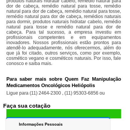
produtos naturais hidratar cabelo, remédio natural para
dor de cabeça, remédio natural para tosse, remédio
natural para dor de cabeça, remédio natural para tosse,
remédio natural para dor de cabeça, remédios naturais
para dormir, produtos naturais hidratar cabelo, remédio
natural para tosse e remédio natural para dor de
cabeça. Para tal sucesso, a empresa investiu em
profissionais competentes e em equipamentos
inovadores. Nossos profissionais estão prontos para
atendê-lo adequadamente, nós oferecermos, além do
que já foi citado, outros serviços, como por exemplo,
cosmético vegano e cosméticos naturais. Por isso, fale
conosco e saiba mais.
Para saber mais sobre Quem Faz Manipulação
Medicamentos Oncológicos Heliópolis
Ligue para
(11) 2464-2300
,
(11) 95303-6856
ou
Faça sua cotação
Informações Pessoais