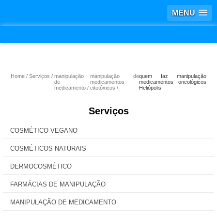
MENU
Home
Serviços
manipulação
manipulação de
quem faz manipulação
de
medicamentos
medicamentos oncológicos
medicamento
citotóxicos
Heliópolis
Serviços
COSMÉTICO VEGANO
COSMÉTICOS NATURAIS
DERMOCOSMÉTICO
FARMÁCIAS DE MANIPULAÇÃO
MANIPULAÇÃO DE MEDICAMENTO