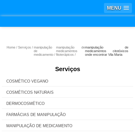
MENU
Home
Serviços
manipulação
manipulação de
manipulação de
de
medicamentos
medicamentos citotóxicos
medicamento
fitoterápicos
onde encontrar Vila Maria
Serviços
COSMÉTICO VEGANO
COSMÉTICOS NATURAIS
DERMOCOSMÉTICO
FARMÁCIAS DE MANIPULAÇÃO
MANIPULAÇÃO DE MEDICAMENTO