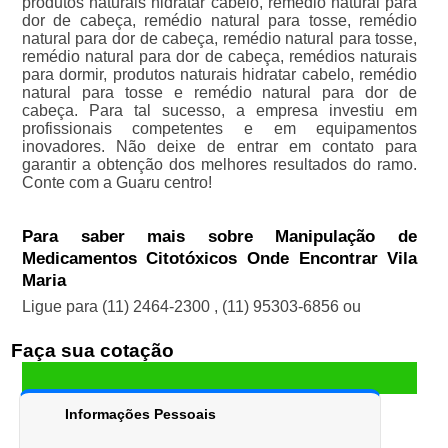
produtos naturais hidratar cabelo, remédio natural para
dor de cabeça, remédio natural para tosse, remédio
natural para dor de cabeça, remédio natural para tosse,
remédio natural para dor de cabeça, remédios naturais
para dormir, produtos naturais hidratar cabelo, remédio
natural para tosse e remédio natural para dor de
cabeça. Para tal sucesso, a empresa investiu em
profissionais competentes e em equipamentos
inovadores. Não deixe de entrar em contato para
garantir a obtenção dos melhores resultados do ramo.
Conte com a Guaru centro!
Para saber mais sobre Manipulação de
Medicamentos Citotóxicos Onde Encontrar Vila
Maria
Ligue para
(11) 2464-2300
,
(11) 95303-6856
ou
Faça sua cotação
Informações Pessoais