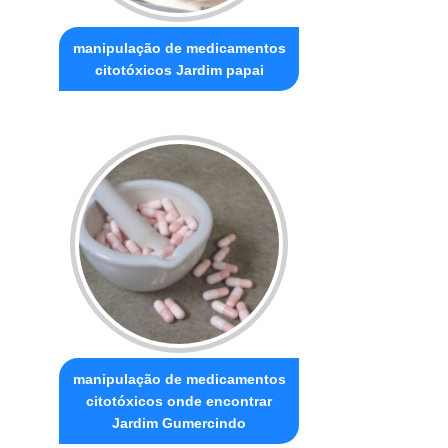
manipulação de medicamentos
citotóxicos Jardim papai
manipulação de medicamentos
citotóxicos onde encontrar
Jardim Gumercindo