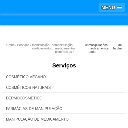
MENU
Home
Serviços
manipulação de
manipulação de
manipulações de
medicamento
medicamentos
medicamentos Jardim
fitoterápicos
Leda
Serviços
COSMÉTICO VEGANO
COSMÉTICOS NATURAIS
DERMOCOSMÉTICO
FARMÁCIAS DE MANIPULAÇÃO
MANIPULAÇÃO DE MEDICAMENTO