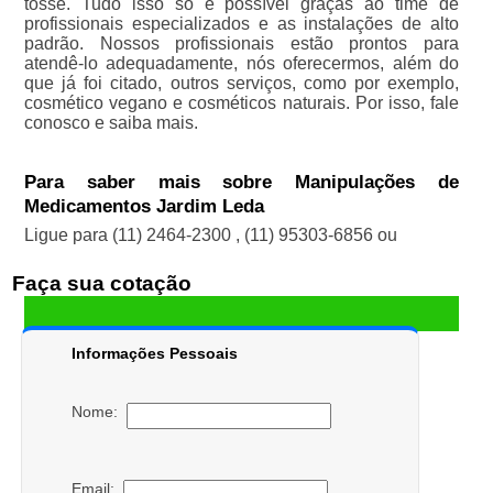
tosse. Tudo isso só é possível graças ao time de
profissionais especializados e as instalações de alto
padrão. Nossos profissionais estão prontos para
atendê-lo adequadamente, nós oferecermos, além do
que já foi citado, outros serviços, como por exemplo,
cosmético vegano e cosméticos naturais. Por isso, fale
conosco e saiba mais.
Para saber mais sobre Manipulações de
Medicamentos Jardim Leda
Ligue para
(11) 2464-2300
,
(11) 95303-6856
ou
Faça sua cotação
Informações Pessoais
Nome:
Email: