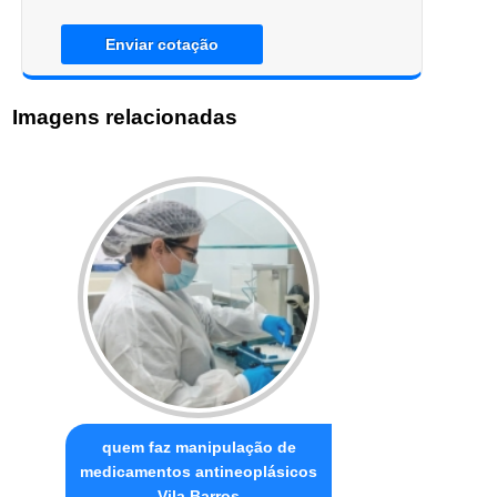
Enviar cotação
Imagens relacionadas
quem faz manipulação de
medicamentos antineoplásicos
Vila Barros