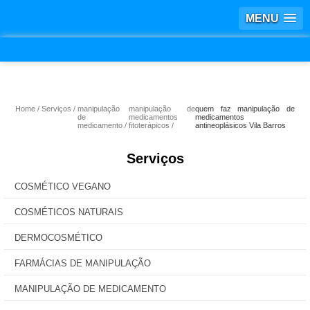
MENU
Home
Serviços
manipulação
manipulação de
quem faz manipulação de
de
medicamentos
medicamentos
medicamento
fitoterápicos
antineoplásicos Vila Barros
Serviços
COSMÉTICO VEGANO
COSMÉTICOS NATURAIS
DERMOCOSMÉTICO
FARMÁCIAS DE MANIPULAÇÃO
MANIPULAÇÃO DE MEDICAMENTO