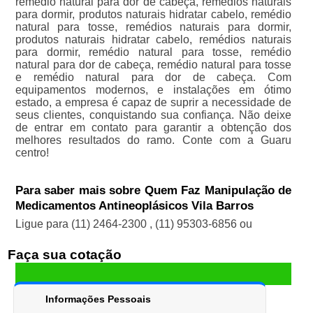
remédio natural para dor de cabeça, remédios naturais
para dormir, produtos naturais hidratar cabelo, remédio
natural para tosse, remédios naturais para dormir,
produtos naturais hidratar cabelo, remédios naturais
para dormir, remédio natural para tosse, remédio
natural para dor de cabeça, remédio natural para tosse
e remédio natural para dor de cabeça. Com
equipamentos modernos, e instalações em ótimo
estado, a empresa é capaz de suprir a necessidade de
seus clientes, conquistando sua confiança. Não deixe
de entrar em contato para garantir a obtenção dos
melhores resultados do ramo. Conte com a Guaru
centro!
Para saber mais sobre Quem Faz Manipulação de
Medicamentos Antineoplásicos Vila Barros
Ligue para
(11) 2464-2300
,
(11) 95303-6856
ou
Faça sua cotação
Informações Pessoais