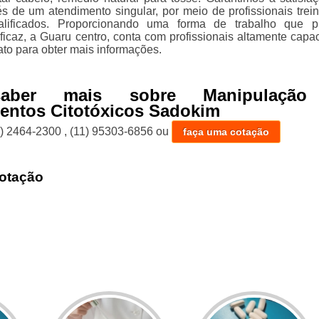
vés de um atendimento singular, por meio de profissionais trei
alificados. Proporcionando uma forma de trabalho que p
ficaz, a Guaru centro, conta com profissionais altamente capac
ato para obter mais informações.
aber mais sobre Manipulação
entos Citotóxicos Sadokim
1) 2464-2300
,
(11) 95303-6856
ou
faça uma cotação
otação