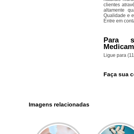
clientes atra
altamente qu
Qualidade e e
Entre em cont
Para s
Medicam
Ligue para
(1
Faça sua c
Imagens relacionadas