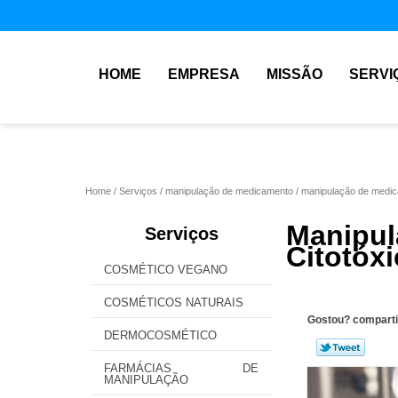
HOME
EMPRESA
MISSÃO
SERVI
Home
Serviços
manipulação de medicamento
manipulação de medic
Manip
Serviços
Citotóx
COSMÉTICO VEGANO
COSMÉTICOS NATURAIS
Gostou? comparti
DERMOCOSMÉTICO
FARMÁCIAS DE
MANIPULAÇÃO