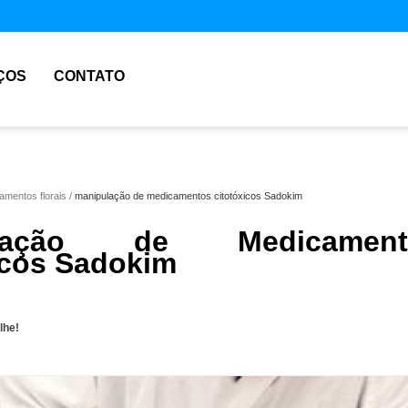
ÇOS
CONTATO
amentos florais
manipulação de medicamentos citotóxicos Sadokim
ulação de Medicament
icos Sadokim
lhe!